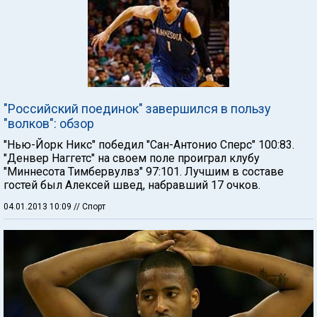
"Российский поединок" завершился в пользу
"волков": обзор
"Нью-Йорк Никс" победил "Сан-Антонио Сперс" 100:83.
"Денвер Наггетс" на своем поле проиграл клубу
"Миннесота Тимбервулвз" 97:101. Лучшим в составе
гостей был Алексей швед, набравший 17 очков.
04.01.2013 10:09
// Спорт