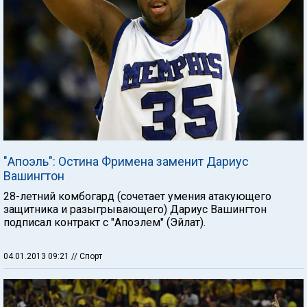
"Апоэль": Остина Фримена заменит Дариус
Вашингтон
28-летний комбогард (сочетает умения атакующего
защитника и разыгрывающего) Дариус Вашингтон
подписал контракт с "Апоэлем" (Эйлат).
04.01.2013 09:21
// Спорт