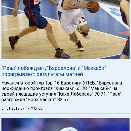
"Реал" побеждает, "Барселона" и "Маккаби"
проигрывают: результаты матчей
Начался второй тур Тор-16 Евролиги УЛЕБ. "Барселона
неожиданно проиграла "Химкам" 65:78. "Маккаби" на
своей площадке уступил "Кахе Лабораль" 70:71. "Реал"
разгромил "Броз Баскет" 82:67.
04.01.2013 07:47
// Спорт