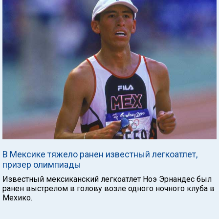
В Мексике тяжело ранен известный легкоатлет,
призер олимпиады
Известный мексиканский легкоатлет Ноэ Эрнандес был
ранен выстрелом в голову возле одного ночного клуба в
Мехико.