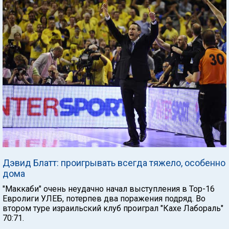
Дэвид Блатт: проигрывать всегда тяжело, особенно
дома
"Маккаби" очень неудачно начал выступления в Тор-16
Евролиги УЛЕБ, потерпев два поражения подряд. Во
втором туре израильский клуб проиграл "Кахе Лабораль"
70:71.