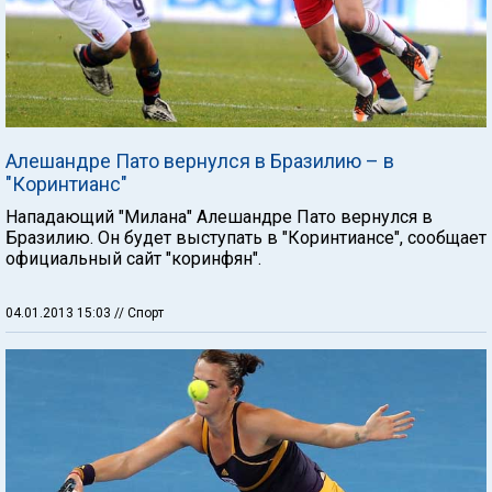
Алешандре Пато вернулся в Бразилию – в
"Коринтианс"
Нападающий "Милана" Алешандре Пато вернулся в
Бразилию. Он будет выступать в "Коринтиансе", сообщает
официальный сайт "коринфян".
04.01.2013 15:03
// Спорт