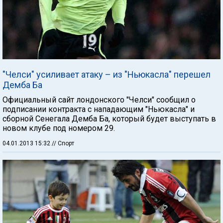
"Челси" усиливает атаку – из "Ньюкасла" перешел
Демба Ба
Официальный сайт лондонского "Челси" сообщил о
подписании контракта с нападающим "Ньюкасла" и
сборной Сенегала Демба Ба, который будет выступать в
новом клубе под номером 29.
04.01.2013 15:32
// Спорт