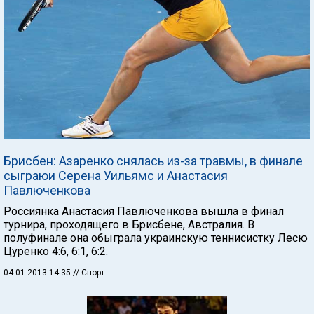
Брисбен: Азаренко снялась из-за травмы, в финале
сыграюи Серена Уильямс и Анастасия
Павлюченкова
Россиянка Анастасия Павлюченкова вышла в финал
турнира, проходящего в Брисбене, Австралия. В
полуфинале она обыграла украинскую теннисистку Лесю
Цуренко 4:6, 6:1, 6:2.
04.01.2013 14:35
// Спорт