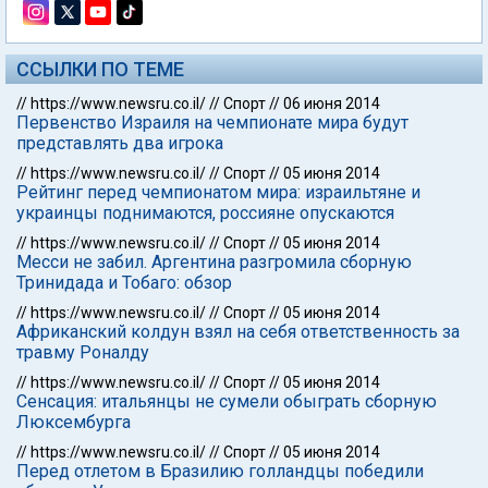
ССЫЛКИ ПО ТЕМЕ
//
https://www.newsru.co.il/
//
Спорт
//
06 июня 2014
Первенство Израиля на чемпионате мира будут
представлять два игрока
//
https://www.newsru.co.il/
//
Спорт
//
05 июня 2014
Рейтинг перед чемпионатом мира: израильтяне и
украинцы поднимаются, россияне опускаются
//
https://www.newsru.co.il/
//
Спорт
//
05 июня 2014
Месси не забил. Аргентина разгромила сборную
Тринидада и Тобаго: обзор
//
https://www.newsru.co.il/
//
Спорт
//
05 июня 2014
Африканский колдун взял на себя ответственность за
травму Роналду
//
https://www.newsru.co.il/
//
Спорт
//
05 июня 2014
Сенсация: итальянцы не сумели обыграть сборную
Люксембурга
//
https://www.newsru.co.il/
//
Спорт
//
05 июня 2014
Перед отлетом в Бразилию голландцы победили