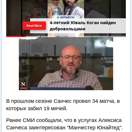
4-летний Юваль Коган найден
Read More
добровольцами
В прошлом сезоне Санчес провел 34 матча, в
которых забил 19 мячей.
Ранее СМИ сообщали, что в услугах Алексиса
Санчеса заинтересован "Манчестер Юнайтед".