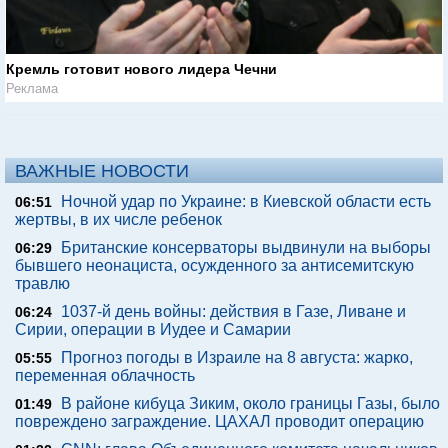
Кремль готовит нового лидера Чечни
Реклама
ВАЖНЫЕ НОВОСТИ
Ночной удар по Украине: в Киевской области есть
06:51
жертвы, в их числе ребенок
Британские консерваторы выдвинули на выборы
06:29
бывшего неонациста, осужденного за антисемитскую
травлю
1037-й день войны: действия в Газе, Ливане и
06:24
Сирии, операции в Иудее и Самарии
Прогноз погоды в Израиле на 8 августа: жарко,
05:55
переменная облачность
В районе кибуца Зиким, около границы Газы, было
01:49
повреждено заграждение. ЦАХАЛ проводит операцию