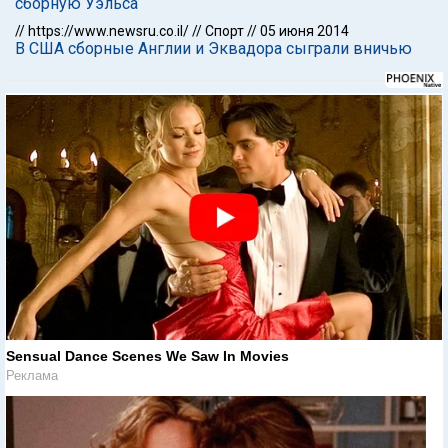
сборную Уэльса
//
https://www.newsru.co.il/
//
Спорт
//
05 июня 2014
В США сборные Англии и Эквадора сыграли вничью
Sensual Dance Scenes We Saw In Movies
Реклама