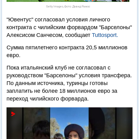
Getty Images, Фото: Давид Рамос
"Ювентус" согласовал условия личного
контракта с чилийским форвардом "Барселоны"
Алексисом Санчесом, сообщает
Tuttosport.
Сумма пятилетнего контракта 20,5 миллионов
евро.
Пока итальянский клуб не согласовал с
руководством "Барселоны" условия трансфера.
По данным источника, туринцы готовы
заплатить не более 18 миллионов евро за
переход чилийского форварда.