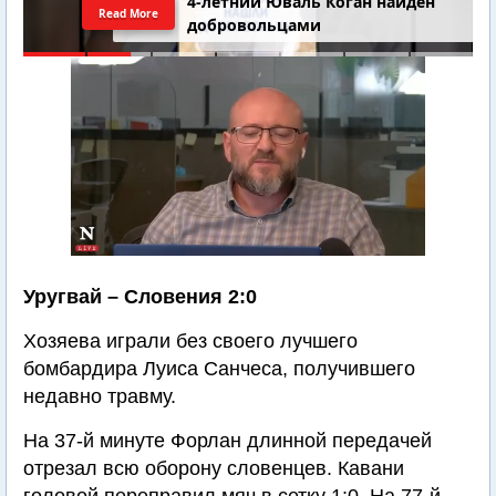
4-летний Юваль Коган найден
Read More
добровольцами
Уругвай – Словения 2:0
Хозяева играли без своего лучшего
бомбардира Луиса Санчеса, получившего
недавно травму.
На 37-й минуте Форлан длинной передачей
отрезал всю оборону словенцев. Кавани