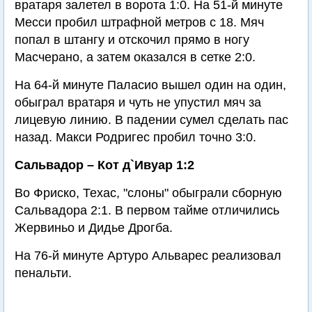
вратаря залетел в ворота 1:0. На 51-й минуте
Месси пробил штрафной метров с 18. Мяч
попал в штангу и отскочил прямо в ногу
Масчерано, а затем оказался в сетке 2:0.
На 64-й минуте Паласио вышел один на один,
обыграл вратаря и чуть не упустил мяч за
лицевую линию. В падении сумел сделать пас
назад. Макси Родригес пробил точно 3:0.
Сальвадор – Кот д`Ивуар 1:2
Во Фриско, Техас, "слоны" обыграли сборную
Сальвадора 2:1. В первом тайме отличились
Жервиньо и Дидье Дрогба.
На 76-й минуте Артуро Альварес реализовал
пенальти.