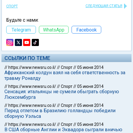
СЛЕДУЮЩАЯ СТАТЬЯ
СПОРТ
Будьте с нами:
Telegram
WhatsApp
Facebook
ССЫЛКИ ПО ТЕМЕ
//
https://www.newsru.co.il/
//
Спорт
//
05 июня 2014
Африканский колдун взял на себя ответственность за
травму Роналду
//
https://www.newsru.co.il/
//
Спорт
//
05 июня 2014
Сенсация: итальянцы не сумели обыграть сборную
Люксембурга
//
https://www.newsru.co.il/
//
Спорт
//
05 июня 2014
Перед отлетом в Бразилию голландцы победили
сборную Уэльса
//
https://www.newsru.co.il/
//
Спорт
//
05 июня 2014
В США сборные Англии и Эквадора сыграли вничью