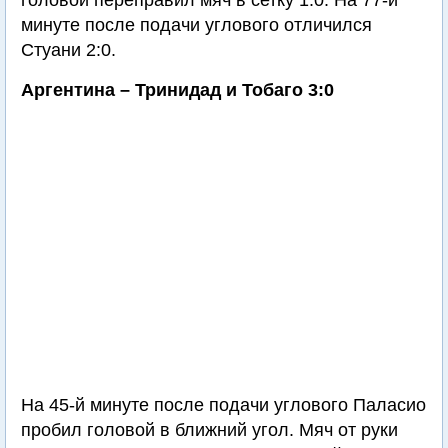
головой переправил мяч в сетку 1:0. На 77-й
минуте после подачи углового отличился
Стуани 2:0.
Аргентина – Тринидад и Тобаго 3:0
На 45-й минуте после подачи углового Паласио
пробил головой в ближний угол. Мяч от руки