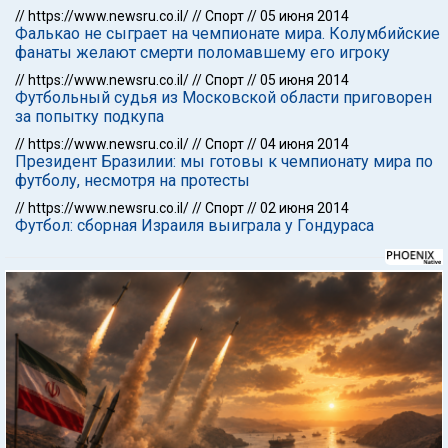
//
https://www.newsru.co.il/
//
Спорт
//
05 июня 2014
Фалькао не сыграет на чемпионате мира. Колумбийские
фанаты желают смерти поломавшему его игроку
//
https://www.newsru.co.il/
//
Спорт
//
05 июня 2014
Футбольный судья из Московской области приговорен
за попытку подкупа
//
https://www.newsru.co.il/
//
Спорт
//
04 июня 2014
Президент Бразилии: мы готовы к чемпионату мира по
футболу, несмотря на протесты
//
https://www.newsru.co.il/
//
Спорт
//
02 июня 2014
Футбол: сборная Израиля выиграла у Гондураса