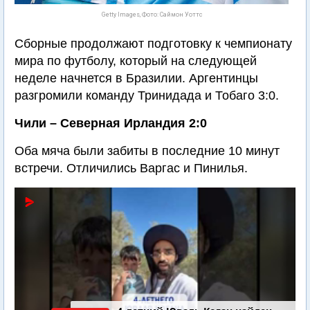
Getty Images, Фото: Саймон Уоттс
Сборные продолжают подготовку к чемпионату
мира по футболу, который на следующей
неделе начнется в Бразилии. Аргентинцы
разгромили команду Тринидада и Тобаго 3:0.
Чили – Северная Ирландия 2:0
Оба мяча были забиты в последние 10 минут
встречи. Отличились Варгас и Пинилья.