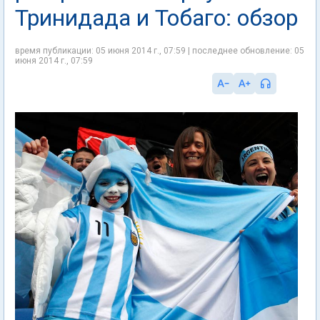
Тринидада и Тобаго: обзор
время публикации: 05 июня 2014 г., 07:59 | последнее обновление: 05
июня 2014 г., 07:59