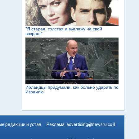
е редакции и устав
Реклама:
advertising@newsru.co.il