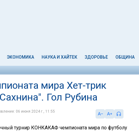
ЭКОНОМИКА
НАУКА И ХАЙТЕК
ЗДОРОВЬЕ
ОБЩИНА
пионата мира Хет-трик
Сахнина". Гол Рубина
вление: 06 июня 2024 г., 11:55
очный турнир КОНКАКАФ чемпионата мира по футболу