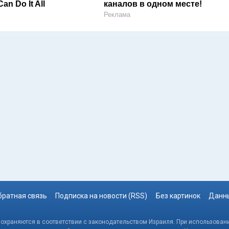
an Do It All
каналов в одном месте!
Реклама
братная связь
Подписка на новости (RSS)
Без картинок
Данны
, охраняются в соответствии с законодательством Израиля. При использовани