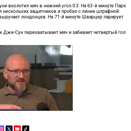
уни вколотил мяч в нижний угол 0:3. На 63-й минуте Парк
 нескольких защитников и пробил с линии штрафной.
выручает лондонцев. На 71-й минуте Шварцер парирует
рк Джи-Сун перехватывает мяч и забивает четвертый гол