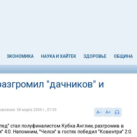
ЭКОНОМИКА
НАУКА И ХАЙТЕК
ЗДОРОВЬЕ
ОБЩИНА
азгромил "дачников" и
овление: 08 марта 2009 г., 07:09
тед" стал полуфиналистом Кубка Англии, разгромив в
 4:0. Напомним, "Челси" в гостях победил "Ковентри" 2:0.