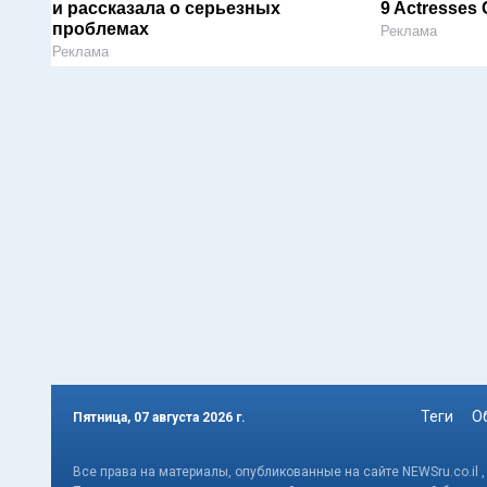
и рассказала о серьезных
9 Actresses C
проблемах
Реклама
Реклама
Теги
О
Пятница, 07 августа 2026 г.
Все права на материалы, опубликованные на сайте NEWSru.co.il 