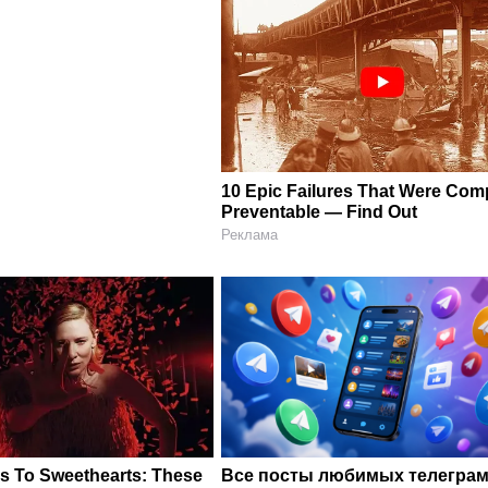
10 Epic Failures That Were Comp
Preventable — Find Out
Реклама
s To Sweethearts: These
Все посты любимых телегра