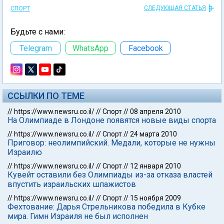
СЛЕДУЮЩАЯ СТАТЬЯ
СПОРТ
Будьте с нами:
Telegram
WhatsApp
Facebook
ССЫЛКИ ПО ТЕМЕ
//
https://www.newsru.co.il/
//
Спорт
//
08 апреля 2010
На Олимпиаде в Лондоне появятся новые виды спорта
//
https://www.newsru.co.il/
//
Спорт
//
24 марта 2010
Приговор: неолимпийский. Медали, которые не нужны
Израилю
//
https://www.newsru.co.il/
//
Спорт
//
12 января 2010
Кувейт оставили без Олимпиады из-за отказа властей
впустить израильских шпажистов
//
https://www.newsru.co.il/
//
Спорт
//
15 ноября 2009
Фехтование: Дарья Стрельникова победила в Кубке
мира. Гимн Израиля не был исполнен