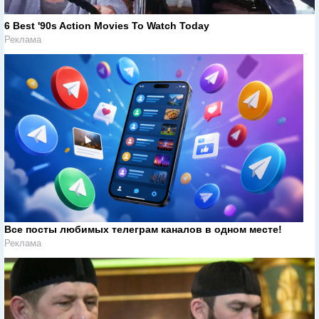
6 Best '90s Action Movies To Watch Today
Реклама
Все посты любимых телеграм каналов в одном месте!
Реклама