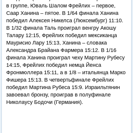
в группе, Юваль Шалом Фрейлих – первое,
Саар Ханина – пятое. В 1/64 финала Ханина
победил Алексея Никелса (Люксембург) 11:10.
В 1/32 финала Таль проиграл венгру Акошу
Талару 12:15, Фрейлих победил мексиканца
Маурисио Лару 15:13, Ханина – словака
Александра Брайана Фармера 15:12. В 1/16
финала Ханина проиграл чеху Мартину Рубесу
14:15, Фрейлих победил немца Йенса
Фронмюллера 15:11, а в 1/8 – итальянца Марко
Фишера 15:13. В четвертьфинале Фрейлих
победил Мартина Рубеса 15:9. Израильтянин
завоевал бронзу, проиграв в полуфинале
Николаусу Бодочи (Германия).