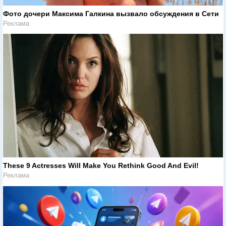
Фото дочери Максима Галкина вызвало обсуждения в Сети
Реклама
These 9 Actresses Will Make You Rethink Good And Evil!
Реклама