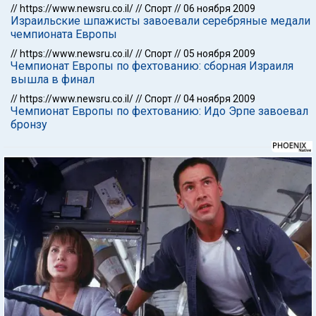
//
https://www.newsru.co.il/
//
Спорт
//
06 ноября 2009
Израильские шпажисты завоевали серебряные медали
чемпионата Европы
//
https://www.newsru.co.il/
//
Спорт
//
05 ноября 2009
Чемпионат Европы по фехтованию: сборная Израиля
вышла в финал
//
https://www.newsru.co.il/
//
Спорт
//
04 ноября 2009
Чемпионат Европы по фехтованию: Идо Эрпе завоевал
бронзу