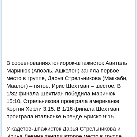
В соревнованиях юниорок-шпажисток Авиталь
Маринюк (Апоэль, Ашкелон) заняла первое
место в группе, Дарья Стрельникова (Маккаби,
Маалот) – пятое, Ирис Шехтман – шестое. В
1/32 финала Шехтман победила Маринюк
15:10, Стрельникова проиграла американке
Кортни Херли 3:15. В 1/16 финала Шехтман
проиграла итальянке Бренде Бриско 9:15.
У кадетов-шпажисток Дарья Стрельникова и
Ирина Левина заняли второе место в группе,