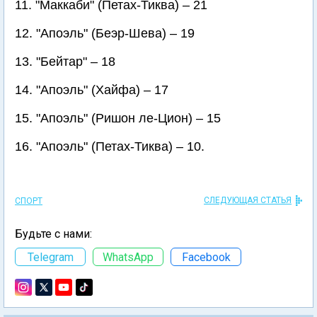
11. "Маккаби" (Петах-Тиква) – 21
12. "Апоэль" (Беэр-Шева) – 19
13. "Бейтар" – 18
14. "Апоэль" (Хайфа) – 17
15. "Апоэль" (Ришон ле-Цион) – 15
16. "Апоэль" (Петах-Тиква) – 10.
СЛЕДУЮЩАЯ СТАТЬЯ
СПОРТ
Будьте с нами:
Telegram
WhatsApp
Facebook