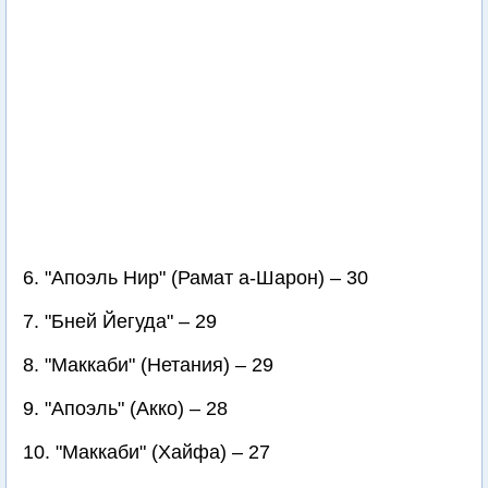
6. "Апоэль Нир" (Рамат а-Шарон) – 30
7. "Бней Йегуда" – 29
8. "Маккаби" (Нетания) – 29
9. "Апоэль" (Акко) – 28
10. "Маккаби" (Хайфа) – 27