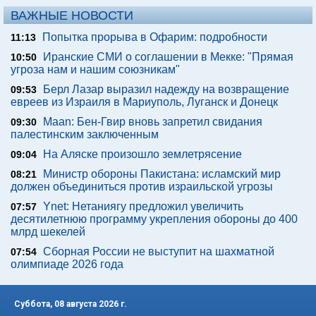
ВАЖНЫЕ НОВОСТИ
Попытка прорыва в Офарим: подробности
11:13
Иранские СМИ о соглашении в Мекке: "Прямая
10:50
угроза нам и нашим союзникам"
Берл Лазар выразил надежду на возвращение
09:53
евреев из Израиля в Мариуполь, Луганск и Донецк
Maan: Бен-Гвир вновь запретил свидания
09:30
палестинским заключенным
На Аляске произошло землетрясение
09:04
Министр обороны Пакистана: исламский мир
08:21
должен объединиться против израильской угрозы
Ynet: Нетаниягу предложил увеличить
07:57
десятилетнюю программу укрепления обороны до 400
млрд шекелей
Сборная России не выступит на шахматной
07:54
олимпиаде 2026 года
Суббота, 08 августа 2026 г.