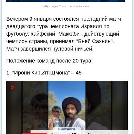
Getty Images Фото: Кристоф Копсель
Вечером 9 января состоялся последний матч
двадцатого тура чемпионата Израиля по
футболу: хайфский "Маккаби", действующий
чемпион страны, принимал "Бней Сахнин".
Матч завершился нулевой ничьей.
Положение команд после 20 тура:
1. "Ирони Кирьят-Шмона" – 45