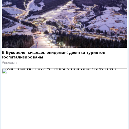
В Буковеле началась эпидемия: десятки туристов
госпитализированы
Реклама