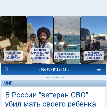
11 ОКТЯБРЯ 2024
|
10:55
МИР
В России "ветеран СВО"
убил мать своего ребенка