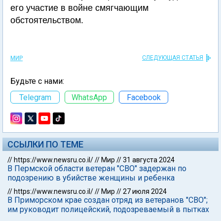
его участие в войне смягчающим
обстоятельством.
СЛЕДУЮЩАЯ СТАТЬЯ
МИР
Будьте с нами:
Telegram
WhatsApp
Facebook
ССЫЛКИ ПО ТЕМЕ
//
https://www.newsru.co.il/
//
Мир
//
31 августа 2024
В Пермской области ветеран "СВО" задержан по
подозрению в убийстве женщины и ребенка
//
https://www.newsru.co.il/
//
Мир
//
27 июля 2024
В Приморском крае создан отряд из ветеранов "СВО";
им руководит полицейский, подозреваемый в пытках