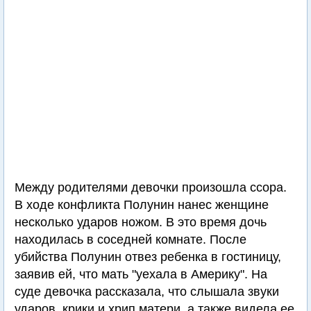
Между родителями девочки произошла ссора.
В ходе конфликта Полунин нанес женщине
несколько ударов ножом. В это время дочь
находилась в соседней комнате. После
убийства Полунин отвез ребенка в гостиницу,
заявив ей, что мать "уехала в Америку". На
суде девочка рассказала, что слышала звуки
ударов, крики и хрип матери, а также видела ее