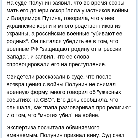
На суде Полунин заявил, что во время ссоры
мать его дочери оскорбляла участников войны
и Владимира Путина, говорила, что у нее
украинские корни и много родственников из
Украины, а российские военные "убивают ее
родных". Он пытался убедить ее в том, что
военные РФ "защищают родину от агрессии
Запада", и заявил, что ее слова
спровоцировали его на преступление.
Свидетели рассказали в суде, что после
возвращения с войны Полунин не снимал
военную форму, много говорил об "ужасных
событиях на СВО". Его дочь сообщила, что
слышала, как "папа разговаривал про религию"
и о том, что "многих убил" на войне.
Экспертиза посчитала обвиняемого
вменяемым. Полунин признал вину. Суд счел