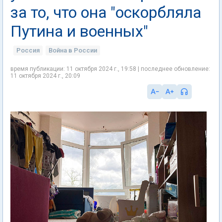
за то, что она "оскорбляла
Путина и военных"
Россия
Война в России
время публикации: 11 октября 2024 г., 19:58 | последнее обновление:
11 октября 2024 г., 20:09