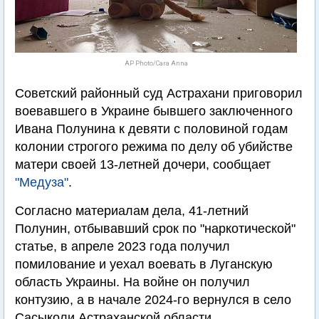
AP Photo/Cara Anna
Советский районный суд Астрахани приговорил
воевавшего в Украине бывшего заключенного
Ивана Полунина к девяти с половиной годам
колонии строгого режима по делу об убийстве
матери своей 13-летней дочери, сообщает
"Медуза"
.
Согласно материалам дела, 41-летний
Полунин, отбывавший срок по "наркотической"
статье, в апреле 2023 года получил
помилование и уехал воевать в Луганскую
область Украины. На войне он получил
контузию, а в начале 2024-го вернулся в село
Сасыколи Астраханской области.