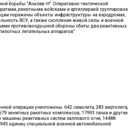
ной борьбы "Анклав-Н". Оперативно-тактической
ратами, ракетными войсками и артиллерией группировок
ции поражены объекты инфраструктуры на аэродромах,
льность ВСУ, а также скопления живой силы и военной
ствами противовоздушной обороны сбиты два реактивных
пилотных летательных аппаратов".
енной операции уничтожены: 642 самолета, 283 вертолета,
579 зенитных ракетных комплексов, 17993 танка и других
 машины реактивных систем залпового огня, 14488
5945 единиц специальной военной автомобильной