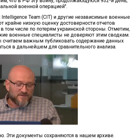
им, что в РФ эту войну, продолжающуюся 932-й день,
альной военной операцией".
t Intelligence Team (CIT) и другие независимые военные
т крайне низкую оценку достоверности отчетов
в том числе по потерям украинской стороны. Отметим,
ские военные специалисты не доверяют этим сводкам.
ы считаем важным публиковать содержание данных
ться в дальнейшем для сравнительного анализа.
о. Эти документы сохраняются в нашем архиве.