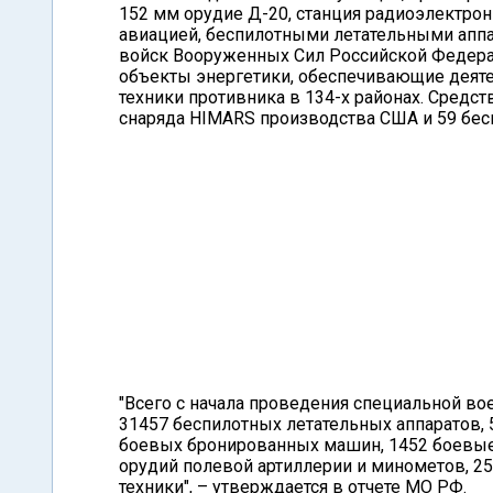
152 мм орудие Д-20, станция радиоэлектрон
авиацией, беспилотными летательными аппа
войск Вооруженных Сил Российской Федера
объекты энергетики, обеспечивающие деяте
техники противника в 134-х районах. Сред
снаряда HIMARS производства США и 59 бес
"Всего с начала проведения специальной во
31457 беспилотных летательных аппаратов, 
боевых бронированных машин, 1452 боевые
орудий полевой артиллерии и минометов, 2
техники", – утверждается в отчете МО РФ.