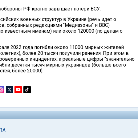
обороны РФ кратно завышает потери ВСУ.
ийских военных структур в Украине (речь идет о
в, собранных редакциями "Медиазоны" и BBC)
о известным именам) или около 120000 (по делам о
аля 2022 года погибли около 11000 мирных жителей
летних), более 20 тысяч получили ранения. При этом в
проверенных инцидентах, а реальные цифры "значительно
гибли десятки тысяч мирных украинцев (больше всего
тей, более 20000).
ПЛА