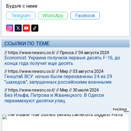
Будьте с нами:
Telegram
WhatsApp
Facebook
ССЫЛКИ ПО ТЕМЕ
//
https://www.newsru.co.il/
//
Пресса
//
04 августа 2024
Economist: Украина получила первые десять F-16, до
конца года получит еще десять
//
https://www.newsru.co.il/
//
Мир
//
03 августа 2024
Генштаб ВСУ: ночью были перехвачены 24 из 29
"шахедов", запущенных российскими военными
//
https://www.newsru.co.il/
//
Мир
//
30 июля 2024
Без Ильфа, Петрова и Жванецкого. В Одессе
переименуют десятки улиц