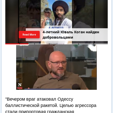
4-летний Юваль Коган найден
Read More
добровольцами
"Вечером враг атаковал Одессу
баллистической ракетой. Целью агрессора
стали припортовая гражданская