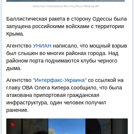
Ukrainian Infrastucture Ministry Press Office via AP
Баллистическая ракета в сторону Одессы была
запущена российскими войсками с территории
Крыма.
Агентство
УНИАН
написало, что мощный взрыв
был слышен во многих районах города. Над
районом порта поднимаются клубы черного
дыма.
Агентство
"Интерфакс-Украина"
со ссылкой на
главу ОВА Олега Кипера сообщило, что была
атакована припортовая гражданская
инфраструктура, один человек получил
ранение.