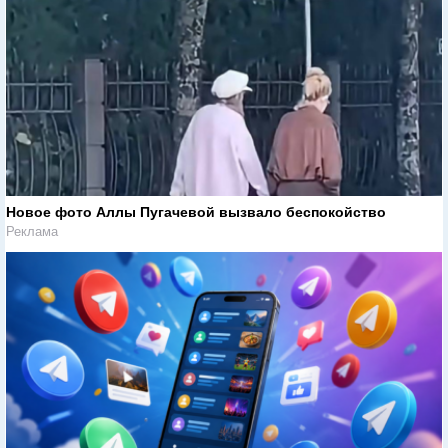
Новое фото Аллы Пугачевой вызвало беспокойство
Реклама