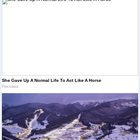
She Gave Up A Normal Life To Act Like A Horse
Реклама