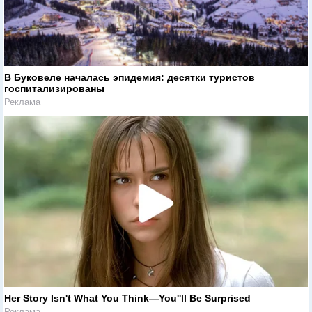
В Буковеле началась эпидемия: десятки туристов
госпитализированы
Реклама
Her Story Isn't What You Think—You''ll Be Surprised
Реклама