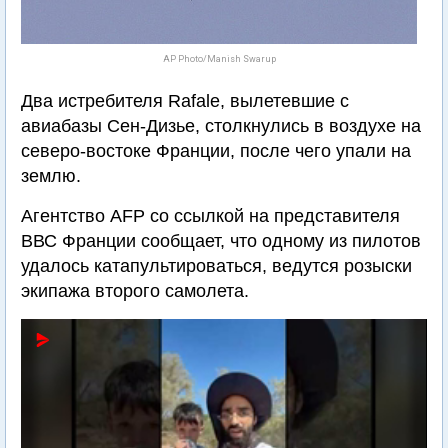
AP Photo/Manish Swarup
Два истребителя Rafale, вылетевшие с
авиабазы Сен-Дизье, столкнулись в воздухе на
северо-востоке Франции, после чего упали на
землю.
Агентство AFP со ссылкой на представителя
ВВС Франции сообщает, что одному из пилотов
удалось катапультироваться, ведутся розыски
экипажа второго самолета.