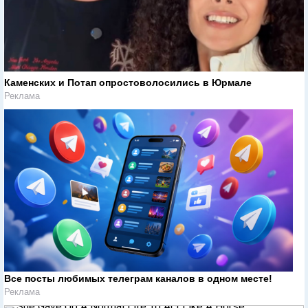
Каменских и Потап опростоволосились в Юрмале
Реклама
Все посты любимых телеграм каналов в одном месте!
Реклама