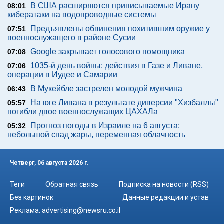
В США расширяются приписываемые Ирану
08:01
кибератаки на водопроводные системы
Предъявлены обвинения похитившим оружие у
07:51
военнослужащего в районе Сусии
Google закрывает голосового помощника
07:08
1035-й день войны: действия в Газе и Ливане,
07:06
операции в Иудее и Самарии
В Мукейбле застрелен молодой мужчина
06:43
На юге Ливана в результате диверсии "Хизбаллы"
05:57
погибли двое военнослужащих ЦАХАЛа
Прогноз погоды в Израиле на 6 августа:
05:32
небольшой спад жары, переменная облачность
Четверг, 06 августа 2026 г.
Теги
Обратная связь
Подписка на новости (RSS)
Без картинок
Данные редакции и устав
Реклама:
advertising@newsru.co.il