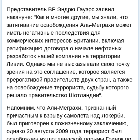
Представитель ВР Эндрю Гауэрс заявил
накануне: "Как и многие другие, мы знали, что
затягивание освобождения Аль-Меграхи может
иметь негативные последствия для
коммерческих интересов Британии, включая
ратификацию договора о начале нефтяных
разработок нашей компании на территории
Ливии. Однако мы не высказывали свою точку
зрения на это соглашение, которое является
прерогативой правительств двух стран, а также
на освобождение террориста, судьбу которого
решало правительство Шотландии".
Напомним, что Али-Меграхи, признанный
причастным к взрыву самолета над Локерби,
был приговорен к пожизненному заключению,
однако 20 августа 2009 года террорист был
освобожден из шотландской тюрьмы Гринок по