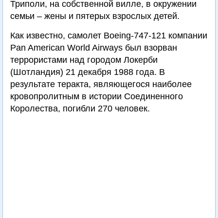
Триполи, на собственной вилле, в окружении
семьи – жены и пятерых взрослых детей.
Как известно, самолет Boeing-747-121 компании
Pan American World Airways был взорван
террористами над городом Локерби
(Шотландия) 21 декабря 1988 года. В
результате теракта, являющегося наиболее
кровопролитным в истории Соединенного
Королества, погибли 270 человек.