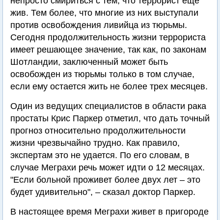
непросто смириться с тем, что террорист еще
жив. Тем более, что многие из них выступали
против освобождения ливийца из тюрьмы.
Сегодня продолжительность жизни террориста
имеет решающее значение, так как, по законам
Шотландии, заключенный может быть
освобожден из тюрьмы только в том случае,
если ему остается жить не более трех месяцев.
Один из ведущих специалистов в области рака
простаты Крис Паркер отметил, что дать точный
прогноз относительно продолжительности
жизни чрезвычайно трудно. Как правило,
экспертам это не удается. По его словам, в
случае Меграхи речь может идти о 12 месяцах.
"Если больной проживет более двух лет – это
будет удивительно", – сказал доктор Паркер.
В настоящее время Меграхи живет в пригороде