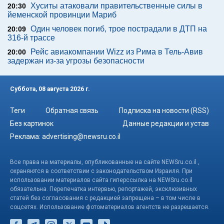
Хуситы атаковали правительственные силы в
20:30
йеменской провинции Мариб
Один человек погиб, трое пострадали в ДТП на
20:09
316-й трассе
Рейс авиакомпании Wizz из Рима в Тель-Авив
20:00
задержан из-за угрозы безопасности
Суббота, 08 августа 2026 г.
Теги
Обратная связь
Подписка на новости (RSS)
Без картинок
Данные редакции и устав
Реклама:
advertising@newsru.co.il
Все права на материалы, опубликованные на сайте NEWSru.co.il ,
охраняются в соответствии с законодательством Израиля. При
использовании материалов сайта гиперссылка на NEWSru.co.il
обязательна. Перепечатка интервью, репортажей, эксклюзивных
статей без согласования с редакцией запрещена – в том числе в
соцсетях. Использование фотоматериалов агентств не разрешается.