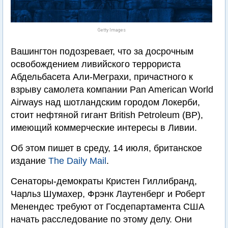
Getty Images
Вашингтон подозревает, что за досрочным
освобождением ливийского террориста
Абдельбасета Али-Меграхи, причастного к
взрыву самолета компании Pan American World
Airways над шотландским городом Локерби,
стоит нефтяной гигант British Petroleum (ВР),
имеющий коммерческие интересы в Ливии.
Об этом пишет в среду, 14 июля, британское
издание
The Daily Mail
.
Сенаторы-демократы Кристен Гиллибранд,
Чарльз Шумахер, Фрэнк Лаутенберг и Роберт
Менендес требуют от Госдепартамента США
начать расследование по этому делу. Они