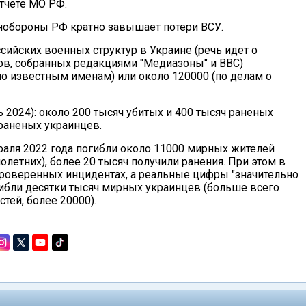
отчете МО РФ.
обороны РФ кратно завышает потери ВСУ.
ийских военных структур в Украине (речь идет о
в, собранных редакциями "Медиазоны" и BBC)
о известным именам) или около 120000 (по делам о
рь 2024): около 200 тысяч убитых и 400 тысяч раненых
 раненых украинцев.
аля 2022 года погибли около 11000 мирных жителей
летних), более 20 тысяч получили ранения. При этом в
проверенных инцидентах, а реальные цифры "значительно
гибли десятки тысяч мирных украинцев (больше всего
тей, более 20000).