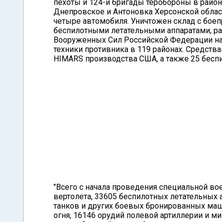
пехоты и 124-й бригады теробороны в район
Днепровское и Антоновка Херсонской облас
четыре автомобиля. Уничтожен склад с бое
беспилотными летательными аппаратами, ра
Вооруженных Сил Российской Федерации на
техники противника в 119 районах. Средст
HIMARS производства США, а также 25 беспи
"Всего с начала проведения специальной во
вертолета, 33605 беспилотных летательных 
танков и других боевых бронированных ма
огня, 16146 орудий полевой артиллерии и м