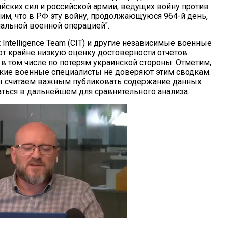
йских сил и российской армии, ведущих войну против
им, что в РФ эту войну, продолжающуюся 964-й день,
альной военной операцией".
t Intelligence Team (CIT) и другие независимые военные
т крайне низкую оценку достоверности отчетов
в том числе по потерям украинской стороны. Отметим,
ские военные специалисты не доверяют этим сводкам.
ы считаем важным публиковать содержание данных
ться в дальнейшем для сравнительного анализа.