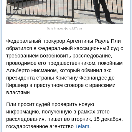
Getty Images. Фото: М.Тама
Федеральный прокурор Аргентины Рауль Пли
обратился в Федеральный кассационный суд с
требованием возобновить расследование,
проводимое его предшественником, покойным
Альберто Нисманом, который обвинил экс-
президента страны Кристину Фернандес де
Киршнер в преступном сговоре с иранскими
властями.
Пли просит судей проверить новую
информацию, полученную в рамках этого
расследования, пишет во вторник, 15 декабря,
государственное агентство
Telam
.