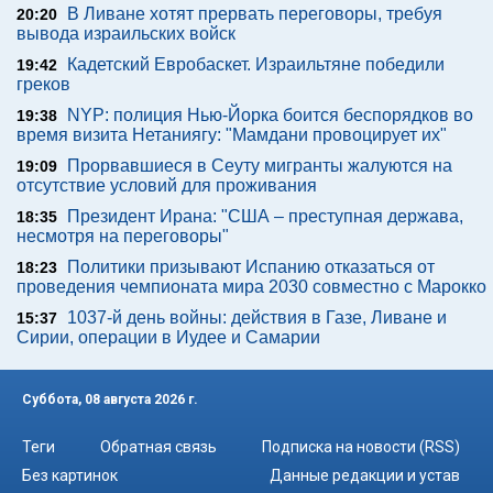
В Ливане хотят прервать переговоры, требуя
20:20
вывода израильских войск
Кадетский Евробаскет. Израильтяне победили
19:42
греков
NYP: полиция Нью-Йорка боится беспорядков во
19:38
время визита Нетаниягу: "Мамдани провоцирует их"
Прорвавшиеся в Сеуту мигранты жалуются на
19:09
отсутствие условий для проживания
Президент Ирана: "США – преступная держава,
18:35
несмотря на переговоры"
Политики призывают Испанию отказаться от
18:23
проведения чемпионата мира 2030 совместно с Марокко
1037-й день войны: действия в Газе, Ливане и
15:37
Сирии, операции в Иудее и Самарии
Суббота, 08 августа 2026 г.
Теги
Обратная связь
Подписка на новости (RSS)
Без картинок
Данные редакции и устав