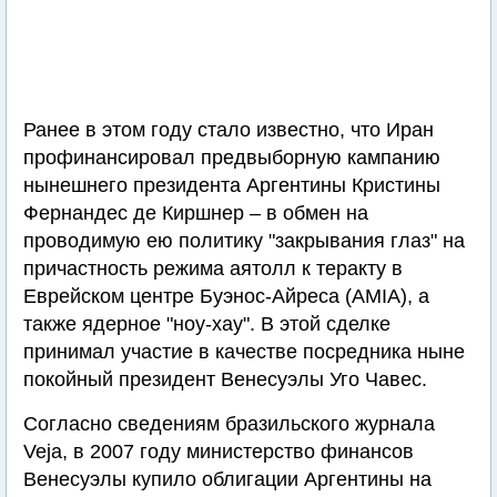
Ранее в этом году стало известно, что Иран
профинансировал предвыборную кампанию
нынешнего президента Аргентины Кристины
Фернандес де Киршнер – в обмен на
проводимую ею политику "закрывания глаз" на
причастность режима аятолл к теракту в
Еврейском центре Буэнос-Айреса (AMIA), а
также ядерное "ноу-хау". В этой сделке
принимал участие в качестве посредника ныне
покойный президент Венесуэлы Уго Чавес.
Согласно сведениям бразильского журнала
Veja, в 2007 году министерство финансов
Венесуэлы купило облигации Аргентины на