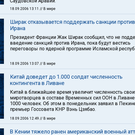
Саудовской Аравии.
18.09.2006 13:11
// В мире
Ширак отказывается поддержать санкции против
Ирана
Президент Франции Жак Ширак сообщил, что не подд
введение санкций против Ирана, пока будут вестись
переговоры по ядерной программе Исламской респуб
18.09.2006 13:07
// В мире
Китай доведет до 1.000 солдат численность
контингента в Ливане
Китай в ближайшее время увеличит численность свои
миротворцев в составе Временных сил ООН в Ливане
1000 человек. Об этом в понедельник заявил в Пекин
премьер Госсовета КНР Вэнь Цзябао.
18.09.2006 12:49
// В мире
В Кении тяжело ранен американский военный ат