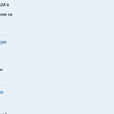
США в
ние на
ную
вы
но