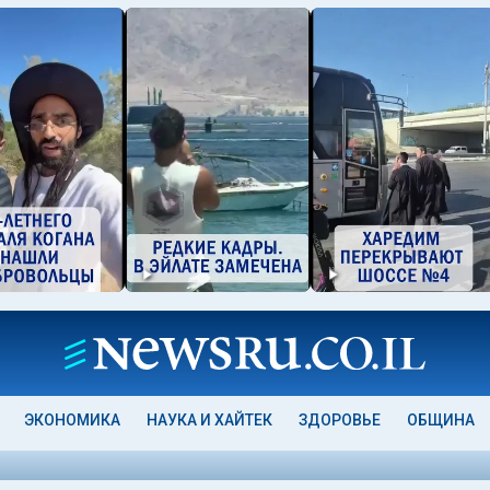
ЭКОНОМИКА
НАУКА И ХАЙТЕК
ЗДОРОВЬЕ
ОБЩИНА