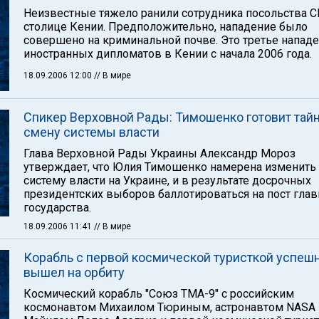
Неизвестные тяжело ранили сотрудника посольства 
столице Кении. Предположительно, нападение было
совершено на криминальной почве. Это третье нападе
иностранных дипломатов в Кении с начала 2006 года.
18.09.2006 12:00
// В мире
Спикер Верховной Рады: Тимошенко готовит тай
смену системы власти
Глава Верховной Рады Украины Александр Мороз
утверждает, что Юлия Тимошенко намерена изменить
систему власти на Украине, и в результате досрочных
президентских выборов баллотироваться на пост гла
государства.
18.09.2006 11:41
// В мире
Корабль с первой космической туристкой успеш
вышел на орбиту
Космический корабль "Союз ТМА-9" с российским
космонавтом Михаилом Тюриным, астронавтом NASA