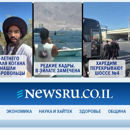
ЭКОНОМИКА
НАУКА И ХАЙТЕК
ЗДОРОВЬЕ
ОБЩИНА