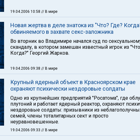
19.04.2006 10:58
// В мире
Новая жертва в деле знатока из "Что? Где? Когда?
обвиняемого в захвате секс-заложника
Во вторник во Владимире начался суд по сексуальном
скандалу, в котором замешан известный игрок из "Что
Когда?" Георгий Жарков.
19.04.2006 09:38
// В мире
Крупный ядерный объект в Красноярском крае
охраняют психически нездоровые солдаты
Одно из крупнейших предприятий "Росатома", где обл
плутоний и работает ядерный реактор, охраняют псих
нездоровые солдаты: призывники из неблагополучны
семей, члены тоталитарных сект и просто
неуравновешенные.
19.04.2006 09:33
// В мире