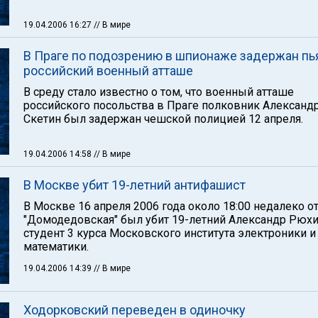
19.04.2006 16:27
// В мире
В Праге по подозрению в шпионаже задержан п
российский военный атташе
В среду стало известно о том, что военный атташе
российского посольства в Праге полковник Александ
Скетин был задержан чешской полицией 12 апреля.
19.04.2006 14:58
// В мире
В Москве убит 19-летний антифашист
В Москве 16 апреля 2006 года около 18:00 недалеко о
"Домодедовская" был убит 19-летний Александр Рюхи
студент 3 курса Московского института электроники и
математики.
19.04.2006 14:39
// В мире
Ходорковский переведен в одиночку