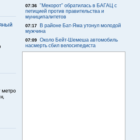
"Мекорот" обратилась в БАГАЦ с
07:36
петицией против правительства и
муниципалитетов
ьяный
В районе Бат-Яма утонул молодой
07:17
мужчина
Около Бейт-Шемеша автомобиль
07:09
насмерть сбил велосипедиста
р
т метро
н,