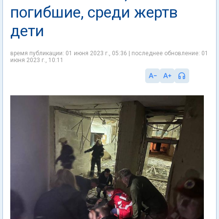
погибшие, среди жертв
дети
время публикации: 01 июня 2023 г., 05:36 | последнее обновление: 01
июня 2023 г., 10:11