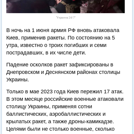
"Украина 24/7"
В ночь на 1 июня армия РФ вновь атаковала
Киев, применив ракеты. По состоянию на 5
утра, известно о троих погибших и семи
пострадавших, в их числе дети.
Падение осколков ракет зафиксированы в
Днепровском и Деснянском районах столицы
Украины.
Только в мае 2023 года Киев пережил 17 атак.
В этом месяце российские военные атаковали
столицу Украины, применяя сотни
баллистических, аэробаллистических и
крылатых ракет, а также дроны-камикадзе.
Целями были не столько военные, сколько