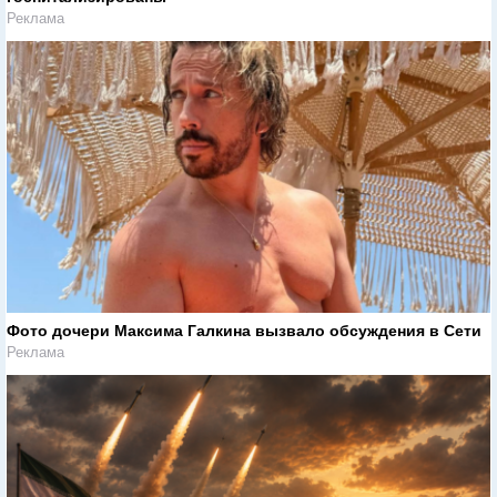
Реклама
Фото дочери Максима Галкина вызвало обсуждения в Сети
Реклама