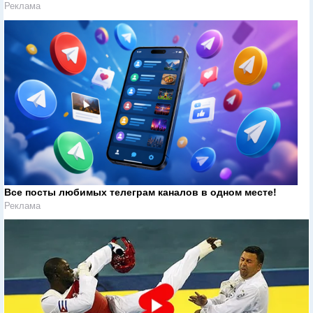
Реклама
Все посты любимых телеграм каналов в одном месте!
Реклама