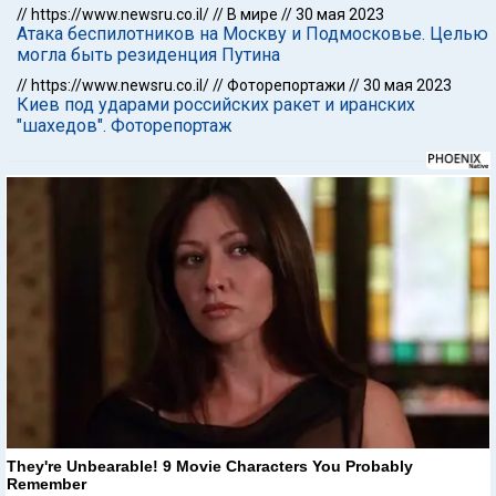
//
https://www.newsru.co.il/
//
В мире
//
30 мая 2023
Атака беспилотников на Москву и Подмосковье. Целью
могла быть резиденция Путина
//
https://www.newsru.co.il/
//
Фоторепортажи
//
30 мая 2023
Киев под ударами российских ракет и иранских
"шахедов". Фоторепортаж
They're Unbearable! 9 Movie Characters You Probably
Remember