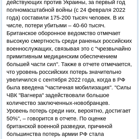
действующих против Украины, за первый год
полномасштабной войны (с 24 февраля 2022
года) составили 175-200 тысяч человек. В их
числе, потери убитыми – 40-60 тысяч.
Британское оборонное ведомство отмечает
высокую смертность среди раненых российских
военнослужащих, связывая это с "чрезвычайно
примитивным медицинским обеспечением
большей части сил". Также в отчете отмечается,
что уровень российских потерь значительно
увеличился с сентября 2022 года, когда в РФ
была введена "частичная мобилизация". "Силы
ЧВК "Вагнера" задействовали большое
количество заключенных-новобранцев.
Уровень потерь среди них, вероятно, достигает
50%", – говорится в отчете. По оценке
британской военной разведки, причиной
большинства потерь армии РФ стала