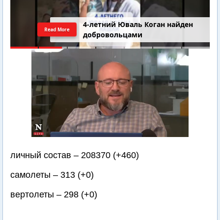
4-летний Юваль Коган найден
Read More
добровольцами
личный состав – 208370 (+460)
самолеты – 313 (+0)
вертолеты – 298 (+0)