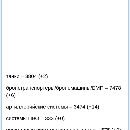
танки – 3804 (+2)
бронетранспортеры/бронемашины/БМП – 7478
(+6)
артиллерийские системы – 3474 (+14)
системы ПВО – 333 (+0)