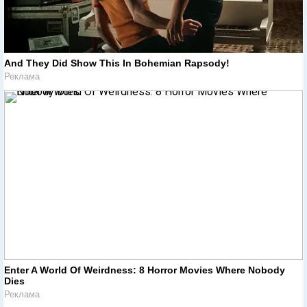
And They Did Show This In Bohemian Rapsody!
Реклама
Enter A World Of Weirdness: 8 Horror Movies Where Nobody
Dies
Реклама