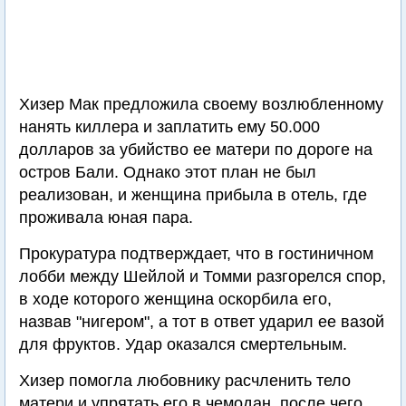
Хизер Мак предложила своему возлюбленному
нанять киллера и заплатить ему 50.000
долларов за убийство ее матери по дороге на
остров Бали. Однако этот план не был
реализован, и женщина прибыла в отель, где
проживала юная пара.
Прокуратура подтверждает, что в гостиничном
лобби между Шейлой и Томми разгорелся спор,
в ходе которого женщина оскорбила его,
назвав "нигером", а тот в ответ ударил ее вазой
для фруктов. Удар оказался смертельным.
Хизер помогла любовнику расчленить тело
матери и упрятать его в чемодан, после чего