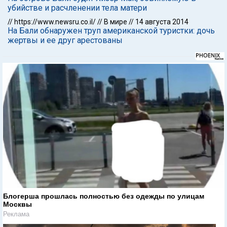
убийстве и расчленении тела матери
//
https://www.newsru.co.il/
//
В мире
//
14 августа 2014
На Бали обнаружен труп американской туристки: дочь
жертвы и ее друг арестованы
Блогерша прошлась полностью без одежды по улицам
Москвы
Реклама