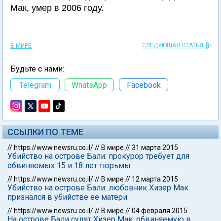
Мак, умер в 2006 году.
СЛЕДУЮЩАЯ СТАТЬЯ
В МИРЕ
Будьте с нами:
Telegram
WhatsApp
Facebook
ССЫЛКИ ПО ТЕМЕ
//
https://www.newsru.co.il/
//
В мире
//
31 марта 2015
Убийство на острове Бали: прокурор требует для
обвиняемых 15 и 18 лет тюрьмы
//
https://www.newsru.co.il/
//
В мире
//
12 марта 2015
Убийство на острове Бали: любовник Хизер Мак
признался в убийстве ее матери
//
https://www.newsru.co.il/
//
В мире
//
04 февраля 2015
На острове Бали судят Хизер Мак, обвиняемую в