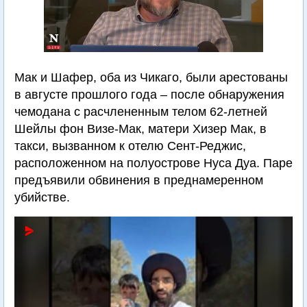
Мак и Шафер, оба из Чикаго, были арестованы
в августе прошлого года – после обнаружения
чемодана с расчлененным телом 62-летней
Шейлы фон Визе-Мак, матери Хизер Мак, в
такси, вызванном к отелю Сент-Реджис,
расположенном на полуострове Нуса Дуа. Паре
предъявили обвинения в преднамеренном
убийстве.