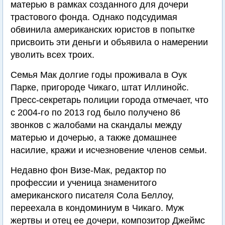
матерью в рамках созданного для дочери
трастового фонда. Однако подсудимая
обвинила американских юристов в попытке
присвоить эти деньги и объявила о намерении
уволить всех троих.
Семья Мак долгие годы проживала в Оук
Парке, пригороде Чикаго, штат Иллинойс.
Пресс-секретарь полиции города отмечает, что
с 2004-го по 2013 год было получено 86
звонков с жалобами на скандалы между
матерью и дочерью, а также домашнее
насилие, кражи и исчезновение членов семьи.
Недавно фон Визе-Мак, редактор по
профессии и ученица знаменитого
американского писателя Сола Беллоу,
переехала в кондоминиум в Чикаго. Муж
жертвы и отец ее дочери, композитор Джеймс