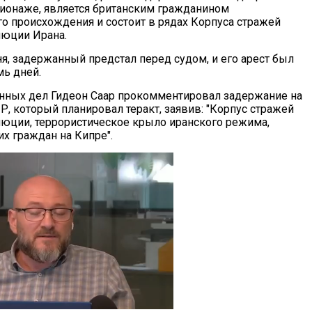
ионаже, является британским гражданином
о происхождения и состоит в рядах Корпуса стражей
люции Ирана.
ня, задержанный предстал перед судом, и его арест был
мь дней.
нных дел Гидеон Саар прокомментировал задержание на
, который планировал теракт, заявив: "Корпус стражей
юции, террористическое крыло иранского режима,
х граждан на Кипре".