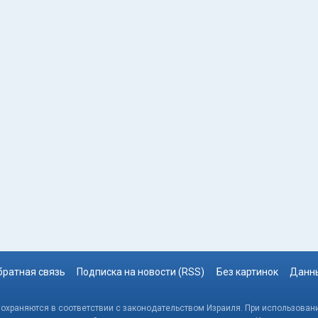
братная связь
Подписка на новости (RSS)
Без картинок
Данны
, охраняются в соответствии с законодательством Израиля. При использовани