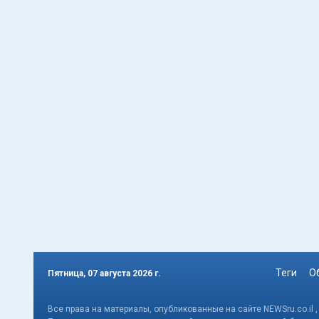
Теги
О
Пятница, 07 августа 2026 г.
Все права на материалы, опубликованные на сайте NEWSru.co.il 