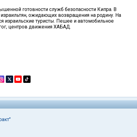
шенной готовности служб безопасности Кипра. В
 израильтян, ожидающих возвращения на родину. На
тся израильские туристы. Пешее и автомобильное
агог, центров движения ХАБАД.
ракт"