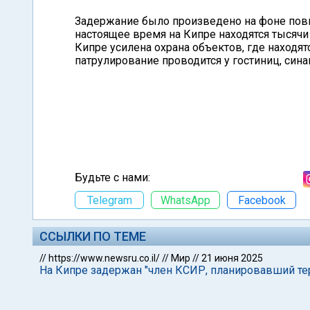
Задержание было произведено на фоне повы
настоящее время на Кипре находятся тысячи
Кипре усилена охрана объектов, где находя
патрулирование проводится у гостиниц, син
Будьте с нами:
Telegram
WhatsApp
Facebook
ССЫЛКИ ПО ТЕМЕ
//
https://www.newsru.co.il/
//
Мир
//
21 июня 2025
На Кипре задержан "член КСИР, планировавший те