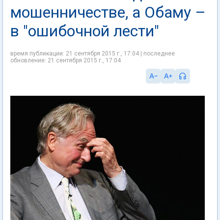
мошенничестве, а Обаму –
в "ошибочной лести"
время публикации: 21 сентября 2015 г., 17:04 | последнее
обновление: 21 сентября 2015 г., 17:04