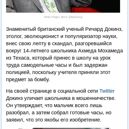
Getty Images. Фото: Д.Арнольд
Знаменитый британский ученый Ричард Докинз,
этолог, эволюционист и популяризатор науки,
внес свою лепту в скандал, разгоревшийся
вокруг 14-летнего школьника Ахмеда Мохамеда
из Техаса, который принес в школу на урок
труда самодельные часы и был задержан
полицией, поскольку учителя приняли этот
предмет за бомбу.
На своей странице в социальной сети
Twitter
Докинз уличает школьника в мошенничестве.
Он утверждает, что мальчик всего лишь
разобрал, а затем собрал готовые часы, но
заявил, что это якобы его изобретение.