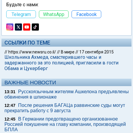
Будьте с нами:
Telegram
WhatsApp
Facebook
ССЫЛКИ ПО ТЕМЕ
//
https://www.newsru.co.il/
//
В мире
//
17 сентября 2015
Школьника Ахмеда, смастерившего часы и
задержанного за это полицией, пригласили в гости
Обама и Цукерберг
ВАЖНЫЕ НОВОСТИ
Русскоязычным жителям Ашкелона предъявлены
13:31
обвинения в шпионаже
После решения БАГАЦа раввинские суды могут
12:47
прекратить работу с 9 августа
В Германии предотвращено организованное
12:45
Россией покушение на главу компании, производящей
БПЛА