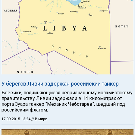
У берегов Ливии задержан российский танкер
Боевики, подчиняющиеся непризнанному исламистскому
правительству Ливии задержали в 14 километрах от
порта Зуара танкер "Механик Чеботарев", шедший под
российским флагом.
17.09.2015 13:24
// В мире