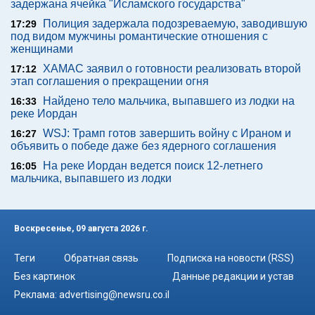
задержана ячейка "Исламского государства"
Полиция задержала подозреваемую, заводившую
17:29
под видом мужчины романтические отношения с
женщинами
ХАМАС заявил о готовности реализовать второй
17:12
этап соглашения о прекращении огня
Найдено тело мальчика, выпавшего из лодки на
16:33
реке Иордан
WSJ: Трамп готов завершить войну с Ираном и
16:27
объявить о победе даже без ядерного соглашения
На реке Иордан ведется поиск 12-летнего
16:05
мальчика, выпавшего из лодки
Воскресенье, 09 августа 2026 г.
Теги
Обратная связь
Подписка на новости (RSS)
Без картинок
Данные редакции и устав
Реклама:
advertising@newsru.co.il