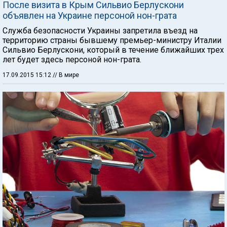
После визита в Крым Сильвио Берлускони
объявлен на Украине персоной нон-грата
Служба безопасности Украины запретила въезд на
территорию страны бывшему премьер-министру Италии
Сильвио Берлускони, который в течение ближайших трех
лет будет здесь персоной нон-грата.
17.09.2015 15:12
// В мире