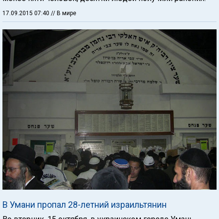
17.09.2015 07:40
// В мире
В Умани пропал 28-летний израильтянин