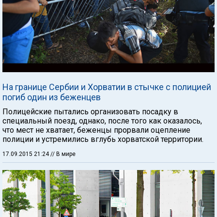
На границе Сербии и Хорватии в стычке с полицией
погиб один из беженцев
Полицейские пытались организовать посадку в
специальный поезд, однако, после того как оказалось,
что мест не хватает, беженцы прорвали оцепление
полиции и устремились вглубь хорватской территории.
17.09.2015 21:24
// В мире