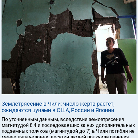
Землетрясение в Чили: число жертв растет,
ожидаются цунами в США, России и Японии
По уточненным данным, вследствие землетрясения
магнитудой 8,4 и последовавших за них дополнительных
подземных толчков (магнитудой до 7) в Чили погибли не
менее пяти человек, десятки людей получили ранения.