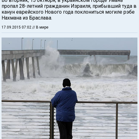
Во вторник, 15 октября, в украинском городе Умань
пропал 28-летний гражданин Израиля, прибывший туда в
канун еврейского Нового года поклониться могиле рэбе
Нахмана из Браслава.
17.09.2015 07:02
// В мире