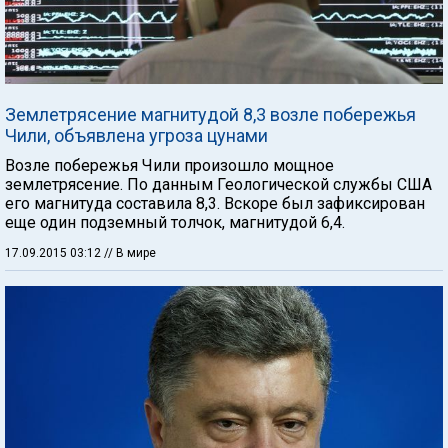
Землетрясение магнитудой 8,3 возле побережья
Чили, объявлена угроза цунами
Возле побережья Чили произошло мощное
землетрясение. По данным Геологической службы США
его магнитуда составила 8,3. Вскоре был зафиксирован
еще один подземный толчок, магнитудой 6,4.
17.09.2015 03:12
// В мире