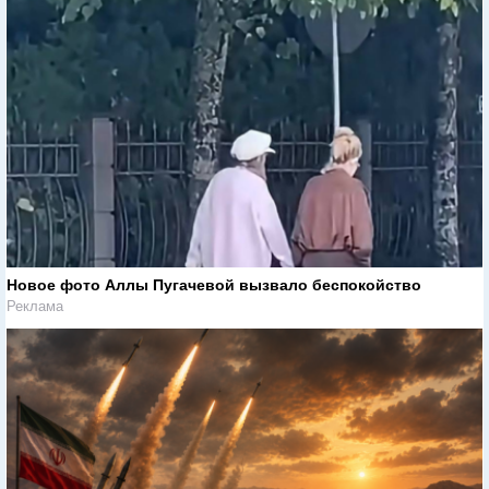
Новое фото Аллы Пугачевой вызвало беспокойство
Реклама