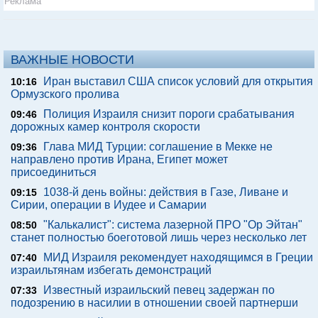
Реклама
ВАЖНЫЕ НОВОСТИ
Иран выставил США список условий для открытия
10:16
Ормузского пролива
Полиция Израиля снизит пороги срабатывания
09:46
дорожных камер контроля скорости
Глава МИД Турции: соглашение в Мекке не
09:36
направлено против Ирана, Египет может
присоединиться
1038-й день войны: действия в Газе, Ливане и
09:15
Сирии, операции в Иудее и Самарии
"Калькалист": система лазерной ПРО "Ор Эйтан"
08:50
станет полностью боеготовой лишь через несколько лет
МИД Израиля рекомендует находящимся в Греции
07:40
израильтянам избегать демонстраций
Известный израильский певец задержан по
07:33
подозрению в насилии в отношении своей партнерши