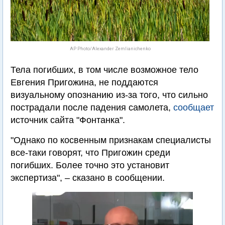
AP Photo/Alexander Zemlianichenko
Тела погибших, в том числе возможное тело
Евгения Пригожина, не поддаются
визуальному опознанию из-за того, что сильно
пострадали после падения самолета,
сообщает
источник сайта "Фонтанка".
"Однако по косвенным признакам специалисты
все-таки говорят, что Пригожин среди
погибших. Более точно это установит
экспертиза", – сказано в сообщении.