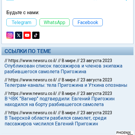
Будьте с нами:
Telegram
WhatsApp
Facebook
ССЫЛКИ ПО ТЕМЕ
//
https://www.newsru.co.il/
//
В мире
//
23 августа 2023
Опубликован список пассажиров и членов экипажа
разбившегося самолета Пригожина
//
https://www.newsru.co.il/
//
В мире
//
23 августа 2023
Телеграм-каналы: тела Пригожина и Уткина опознаны
//
https://www.newsru.co.il/
//
В мире
//
23 августа 2023
В ЧВК "Вагнер" подтвердили: Евгений Пригожин
находился на борту разбившегося самолета
//
https://www.newsru.co.il/
//
В мире
//
23 августа 2023
В Тверской области разбился самолет, среди
пассажиров числился Евгений Пригожин