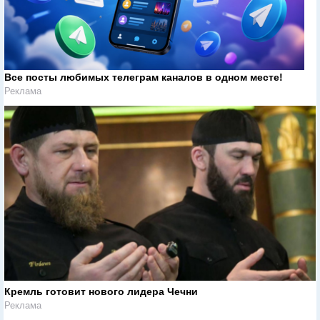
Все посты любимых телеграм каналов в одном месте!
Реклама
Кремль готовит нового лидера Чечни
Реклама