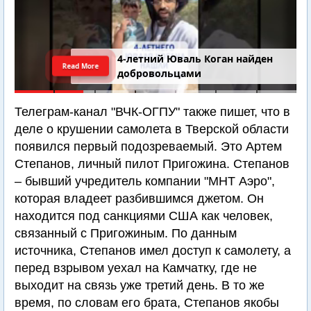
4-летний Юваль Коган найден
Read More
добровольцами
Телеграм-канал "ВЧК-ОГПУ" также пишет, что в
деле о крушении самолета в Тверской области
появился первый подозреваемый. Это Артем
Степанов, личный пилот Пригожина. Степанов
– бывший учредитель компании "МНТ Аэро",
которая владеет разбившимся джетом. Он
находится под санкциями США как человек,
связанный с Пригожиным. По данным
источника, Степанов имел доступ к самолету, а
перед взрывом уехал на Камчатку, где не
выходит на связь уже третий день. В то же
время, по словам его брата, Степанов якобы