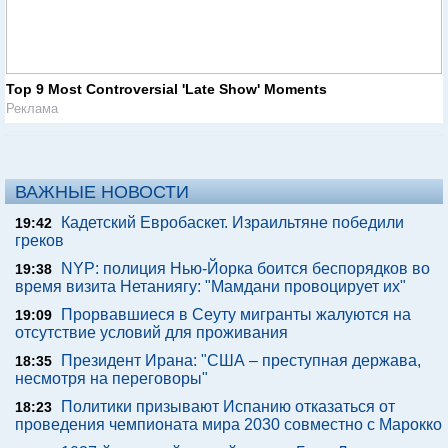
Top 9 Most Controversial 'Late Show' Moments
Реклама
ВАЖНЫЕ НОВОСТИ
Кадетский Евробаскет. Израильтяне победили
19:42
греков
NYP: полиция Нью-Йорка боится беспорядков во
19:38
время визита Нетаниягу: "Мамдани провоцирует их"
Прорвавшиеся в Сеуту мигранты жалуются на
19:09
отсутствие условий для проживания
Президент Ирана: "США – преступная держава,
18:35
несмотря на переговоры"
Политики призывают Испанию отказаться от
18:23
проведения чемпионата мира 2030 совместно с Марокко