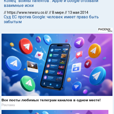
Конец "войны патентов": Apple и Google отозвали
взаимные иски
//
https://www.newsru.co.il/
//
В мире
//
13 мая 2014
Суд ЕС против Google: человек имеет право быть
забытым
Все посты любимых телеграм каналов в одном месте!
Реклама