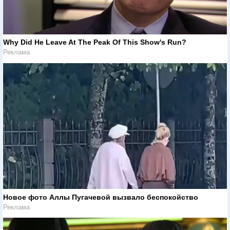
Why Did He Leave At The Peak Of This Show's Run?
Реклама
Новое фото Аллы Пугачевой вызвало беспокойство
Реклама