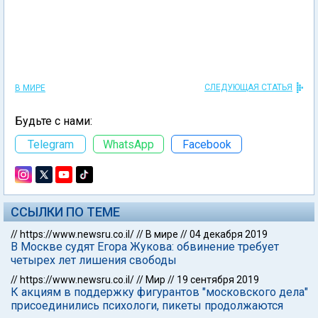
СЛЕДУЮЩАЯ СТАТЬЯ
В МИРЕ
Будьте с нами:
Telegram
WhatsApp
Facebook
ССЫЛКИ ПО ТЕМЕ
//
https://www.newsru.co.il/
//
В мире
//
04 декабря 2019
В Москве судят Егора Жукова: обвинение требует
четырех лет лишения свободы
//
https://www.newsru.co.il/
//
Мир
//
19 сентября 2019
К акциям в поддержку фигурантов "московского дела"
присоединились психологи, пикеты продолжаются