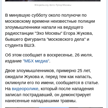
Wikipedia.org. Фото: Рупор Москвы
В минувшую субботу около полуночи по
московскому времени неизвестные полиции
злоумышленники напали на ведущего
радиостанции "Эхо Москвы" Егора Жукова,
бывшего фигуранта "московского дела" и
студента ВШЭ.
Об этом сообщает в воскресенье, 26 июля,
издание
"МБХ медиа"
.
Двое злоумышленников, примерно 25 лет,
ожидали Жукова и, перед тем как напасть,
окликнули его по имени, сообщается в статье.
На
видеоролике
, который после нападения
записал пострадавший, он демонстрирует
нанесенные нападавшими травмы.