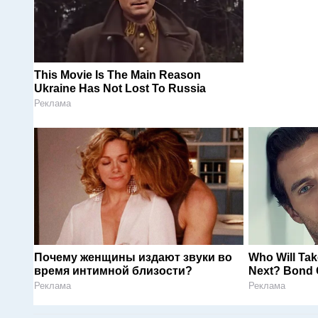
This Movie Is The Main Reason
Ukraine Has Not Lost To Russia
Реклама
Почему женщины издают звуки во
Who Will Tak
время интимной близости?
Next? Bond 
Реклама
Реклама