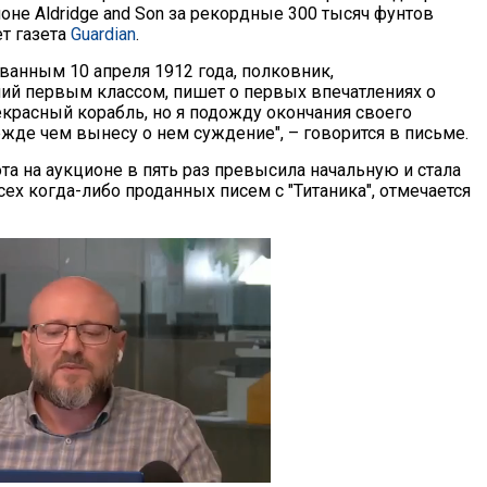
оне Aldridge and Son за рекордные 300 тысяч фунтов
т газета
Guardian
.
ванным 10 апреля 1912 года, полковник,
й первым классом, пишет о первых впечатлениях о
екрасный корабль, но я подожду окончания своего
ежде чем вынесу о нем суждение", – говорится в письме.
та на аукционе в пять раз превысила начальную и стала
ех когда-либо проданных писем с "Титаника", отмечается