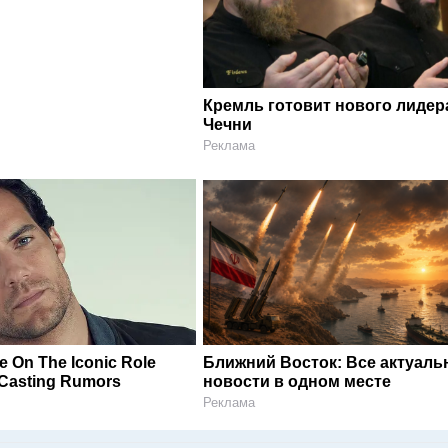
Кремль готовит нового лидер
Чечни
Реклама
e On The Iconic Role
Ближний Восток: Все актуал
Casting Rumors
новости в одном месте
Реклама