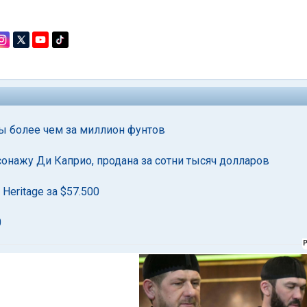
ны более чем за миллион фунтов
рсонажу Ди Каприо, продана за сотни тысяч долларов
Heritage за $57.500
0