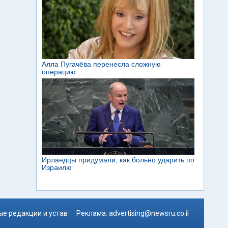
е редакции и устав
Реклама:
advertising@newsru.co.il