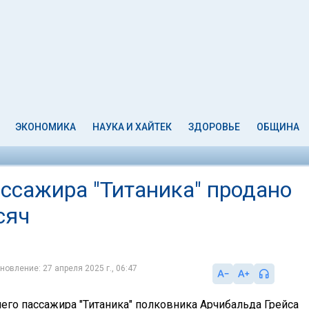
ЭКОНОМИКА
НАУКА И ХАЙТЕК
ЗДОРОВЬЕ
ОБЩИНА
сажира "Титаника" продано
сяч
новление: 27 апреля 2025 г., 06:47
о пассажира "Титаника" полковника Арчибальда Грейса