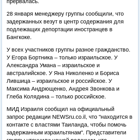
прервалась.
28 января менеджеру группы сообщили, что
задержанных везут в центр содержания для
подлежащих депортации иностранцев в
Бангкоке.
У всех участников группы разное гражданство.
У Егора Бортника – только израильское. У
Александра Умана – израильское и
австралийское. У Яна Николенко и Бориса
Лившица – израильское и российское. У
Максима Андрющенко, Андрея Звонкова и
Глеба Колядина – только российское.
МИД Израиля сообщил на официальный
запрос редакции NEWSru.co.il, что "находится в
контакте с властями Таиланда, чтобы помочь
задержанным израильтянам". Представители