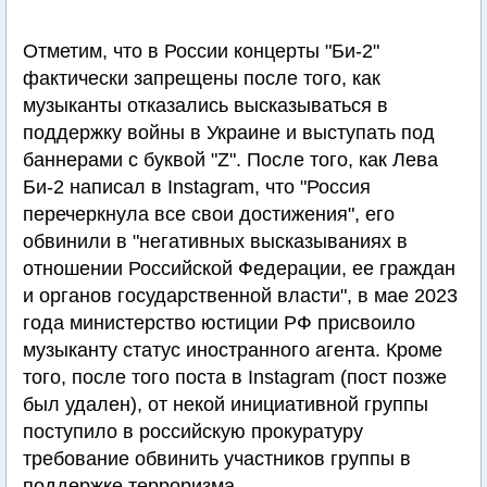
Отметим, что в России концерты "Би-2"
фактически запрещены после того, как
музыканты отказались высказываться в
поддержку войны в Украине и выступать под
баннерами с буквой "Z". После того, как Лева
Би-2 написал в Instagram, что "Россия
перечеркнула все свои достижения", его
обвинили в "негативных высказываниях в
отношении Российской Федерации, ее граждан
и органов государственной власти", в мае 2023
года министерство юстиции РФ присвоило
музыканту статус иностранного агента. Кроме
того, после того поста в Instagram (пост позже
был удален), от некой инициативной группы
поступило в российскую прокуратуру
требование обвинить участников группы в
поддержке терроризма.