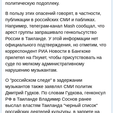
политическую подоплеку.
В пользу этих опасений говорят, в частности,
публикации в российских СМИ и пабликах.
Например, телеграм-канал Mash сообщал, что
арест группы запрашивало генкольсутство
России в Таиланде. У этой информации нет
официального подтверждения, но отметим, что
корреспондент РИА Новости в Бангкоке
прилетел на Пхукет, чтобы присутствовать на
суде по мелкому административному
нарушению музыкантам.
О "российском следе" в задержании
музыкантов также заявлял СМИ политик
Дмитрий Гудков. По словам Гудкова, генконсул
РФ в Таиланде Владимир Соснов ранее
выслал властям Таиланда "черный список"
российских деятелей культуры, в запрете на