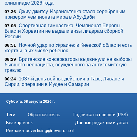
олимпиаде 2026 года
Джиу-джитсу. Израильтянка стала серебряным
07:36
призером чемпионата мира в Абу-Даби
Спортивная гимнастика. Чемпионат Европы.
07:05
Власти Хорватии не выдали визы лидерам сборной
России
Ночной удар по Украине: в Киевской области есть
06:51
жертвы, в их числе ребенок
Британские консерваторы выдвинули на выборы
06:29
бывшего неонациста, осужденного за антисемитскую
травлю
1037-й день войны: действия в Газе, Ливане и
06:24
Сирии, операции в Иудее и Самарии
Суббота, 08 августа 2026 г.
Теги
Обратная связь
Подписка на новости (RSS)
Без картинок
Данные редакции и устав
Реклама:
advertising@newsru.co.il