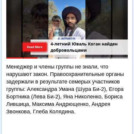
4-летний Юваль Коган найден
Read More
добровольцами
Менеджер и члены группы не знали, что
нарушают закон. Правоохранительные органы
задержали в результате семерых участников
группы: Александра Умана (Шура Би-2), Егора
Бортника (Лева Би-2), Яна Николенко, Бориса
Лившица, Максима Андрющенко, Андрея
Звонкова, Глеба Колядина.