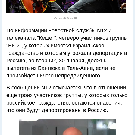
Фото: Алекс Ханин
По информации новостной службы N12 и
телеканала "Кешет", четверо участников группы
"Би-2", у которых имеется израильское
гражданство и которым угрожала депортация в
Россию, во вторник, 30 января, должны
вылететь из Бангкока в Тель-Авив, если не
произойдет ничего непредвиденного.
В сообщении N12 отмечается, что в отношении
еще троих участников группы, у которых только
российское гражданство, остаются опасения,
что они будут депортированы в Россию.