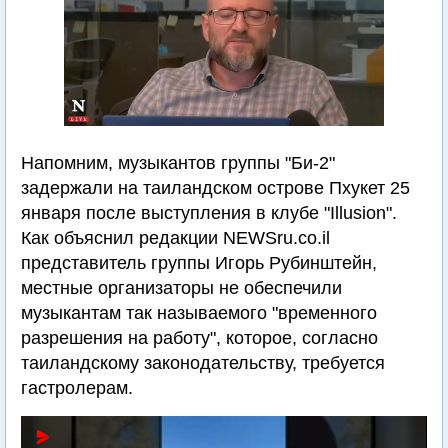
Напомним, музыкантов группы "Би-2"
задержали на таиландском острове Пхукет 25
января после выступления в клубе "Illusion".
Как объяснил редакции NEWSru.co.il
представитель группы Игорь Рубинштейн,
местные организаторы не обеспечили
музыкантам так называемого "временного
разрешения на работу", которое, согласно
таиландскому законодательству, требуется
гастролерам.