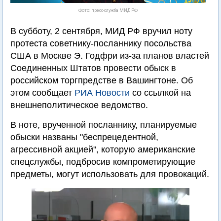
Фото: пресс-служба МИД РФ
В субботу, 2 сентября, МИД РФ вручил ноту
протеста советнику-посланнику посольства
США в Москве Э. Годфри из-за планов властей
Соединенных Штатов провести обыск в
российском торгпредстве в Вашингтоне. Об
этом сообщает
РИА Новости
со ссылкой на
внешнеполитическое ведомство.
В ноте, врученной посланнику, планируемые
обыски названы "беспрецедентной,
агрессивной акцией", которую американские
спецслужбы, подбросив компрометирующие
предметы, могут использовать для провокаций.