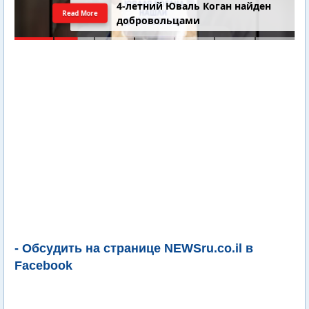
4-летний Юваль Коган найден
Read More
добровольцами
- Обсудить на странице NEWSru.co.il в
Facebook