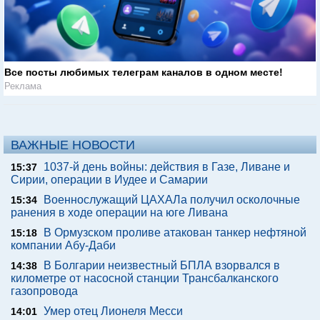
Все посты любимых телеграм каналов в одном месте!
Реклама
ВАЖНЫЕ НОВОСТИ
1037-й день войны: действия в Газе, Ливане и
15:37
Сирии, операции в Иудее и Самарии
Военнослужащий ЦАХАЛа получил осколочные
15:34
ранения в ходе операции на юге Ливана
В Ормузском проливе атакован танкер нефтяной
15:18
компании Абу-Даби
В Болгарии неизвестный БПЛА взорвался в
14:38
километре от насосной станции Трансбалканского
газопровода
Умер отец Лионеля Месси
14:01