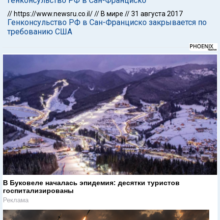
генконсульство РФ в Сан-Франциско
//
https://www.newsru.co.il/
//
В мире
//
31 августа 2017
Генконсульство РФ в Сан-Франциско закрывается по
требованию США
В Буковеле началась эпидемия: десятки туристов
госпитализированы
Реклама