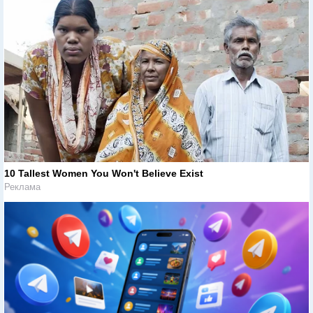
10 Tallest Women You Won't Believe Exist
Реклама