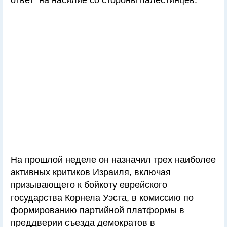
ответ" на насилие со стороны палестинцев.
На прошлой неделе он назначил трех наиболее
активных критиков Израиля, включая
призывающего к бойкоту еврейского
государства Корнела Уэста, в комиссию по
формированию партийной платформы в
преддверии съезда демократов в