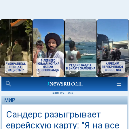
30 МАЯ 2016
|
13:00
МИР
Сандерс разыгрывает
еврейскую карту: "Я на все