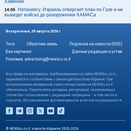
Хаменеи
Нетаниягу: Израиль отвергает план по Газе и не
14:05
выведет войска до разоружения ХАМАСа
Воскресенье, 09 августа 2026 г.
Теги
Обратная связь
Подписка на новости (RSS)
Без картинок
Данные редакции и устав
Реклама:
advertising@newsru.co.il
Все права на материалы, опубликованные на сайте NEWSru.co.il ,
охраняются в соответствии с законодательством Израиля. При
использовании материалов сайта гиперссылка на NEWSru.co.il
обязательна. Перепечатка интервью, репортажей, эксклюзивных
статей без согласования с редакцией запрещена – в том числе в
соцсетях. Использование фотоматериалов агентств не разрешается.
© NEWSru.co.il: новости Израиля 2005-2026