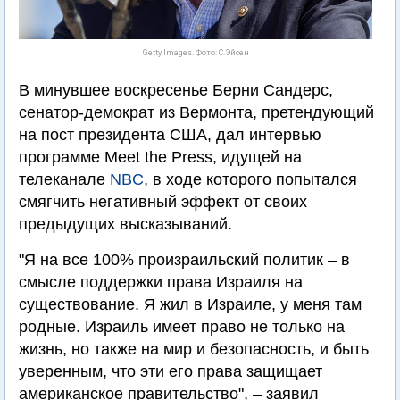
Getty Images. Фото: С.Эйсен
В минувшее воскресенье Берни Сандерс,
сенатор-демократ из Вермонта, претендующий
на пост президента США, дал интервью
программе Meet the Press, идущей на
телеканале
NBC
, в ходе которого попытался
смягчить негативный эффект от своих
предыдущих высказываний.
"Я на все 100% произраильский политик – в
смысле поддержки права Израиля на
существование. Я жил в Израиле, у меня там
родные. Израиль имеет право не только на
жизнь, но также на мир и безопасность, и быть
уверенным, что эти его права защищает
американское правительство", – заявил