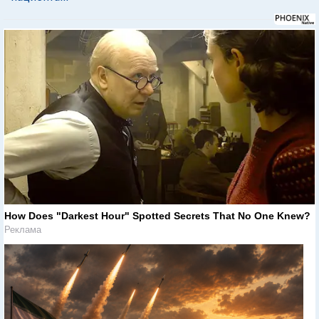
How Does "Darkest Hour" Spotted Secrets That No One Knew?
Реклама