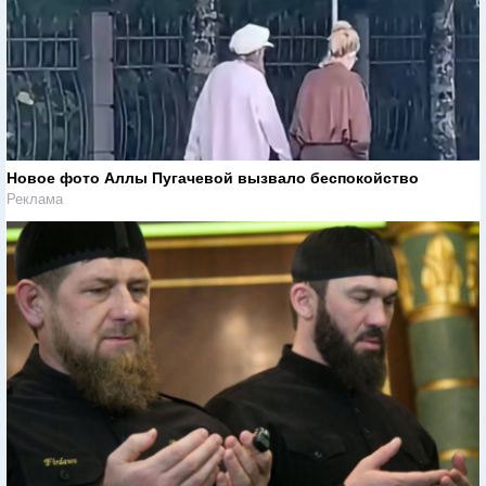
Новое фото Аллы Пугачевой вызвало беспокойство
Реклама