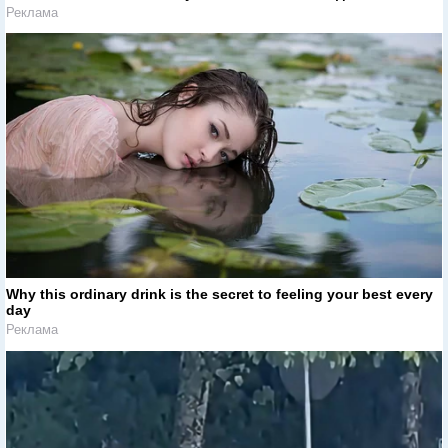
Реклама
Why this ordinary drink is the secret to feeling your best every
day
Реклама