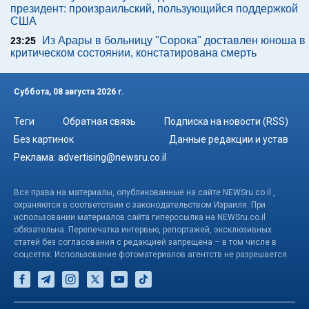
президент: произраильский, пользующийся поддержкой
США
Из Арары в больницу "Сорока" доставлен юноша в
23:25
критическом состоянии, констатирована смерть
Суббота, 08 августа 2026 г.
Теги
Обратная связь
Подписка на новости (RSS)
Без картинок
Данные редакции и устав
Реклама:
advertising@newsru.co.il
Все права на материалы, опубликованные на сайте NEWSru.co.il ,
охраняются в соответствии с законодательством Израиля. При
использовании материалов сайта гиперссылка на NEWSru.co.il
обязательна. Перепечатка интервью, репортажей, эксклюзивных
статей без согласования с редакцией запрещена – в том числе в
соцсетях. Использование фотоматериалов агентств не разрешается.