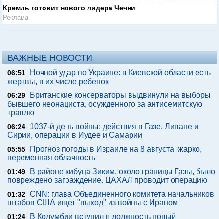
Кремль готовит нового лидера Чечни
Реклама
ВАЖНЫЕ НОВОСТИ
Ночной удар по Украине: в Киевской области есть
06:51
жертвы, в их числе ребенок
Британские консерваторы выдвинули на выборы
06:29
бывшего неонациста, осужденного за антисемитскую
травлю
1037-й день войны: действия в Газе, Ливане и
06:24
Сирии, операции в Иудее и Самарии
Прогноз погоды в Израиле на 8 августа: жарко,
05:55
переменная облачность
В районе кибуца Зиким, около границы Газы, было
01:49
повреждено заграждение. ЦАХАЛ проводит операцию
CNN: глава Объединенного комитета начальников
01:32
штабов США ищет "выход" из войны с Ираном
В Колумбии вступил в должность новый
01:24