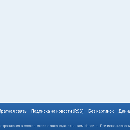
братная связь
Подписка на новости (RSS)
Без картинок
Данны
, охраняются в соответствии с законодательством Израиля. При использовани