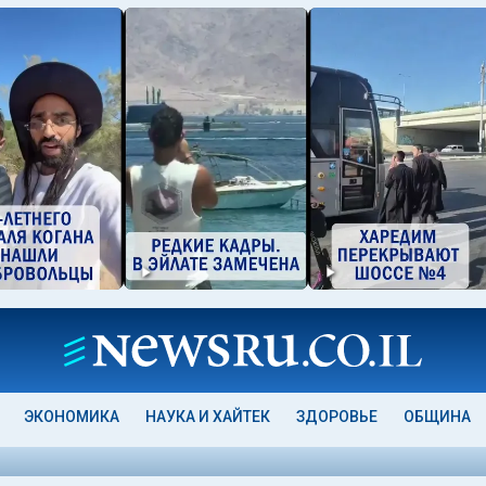
ЭКОНОМИКА
НАУКА И ХАЙТЕК
ЗДОРОВЬЕ
ОБЩИНА