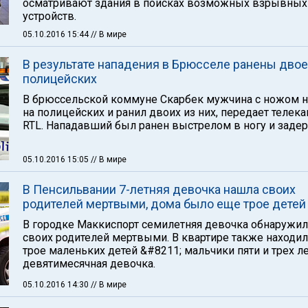
осматривают здания в поисках возможных взрывных
устройств.
05.10.2016 15:44
// В мире
В результате нападения в Брюсселе ранены двое
полицейских
В брюссельской коммуне Скарбек мужчина с ножом н
на полицейских и ранил двоих из них, передает телека
RTL. Нападавший был ранен выстрелом в ногу и задер
05.10.2016 15:05
// В мире
В Пенсильвании 7-летняя девочка нашла своих
родителей мертвыми, дома было еще трое детей
В городке Маккиспорт семилетняя девочка обнаружил
своих родителей мертвыми. В квартире также находи
трое маленьких детей &#8211; мальчики пяти и трех ле
девятимесячная девочка.
05.10.2016 14:30
// В мире