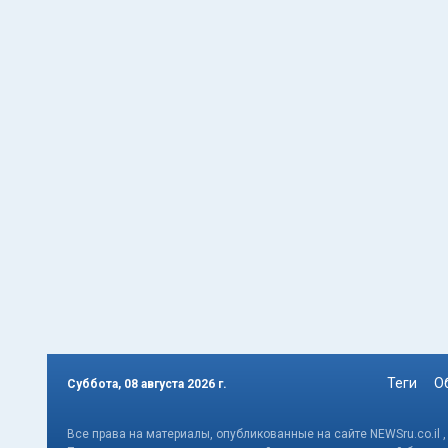
Теги
О
Суббота, 08 августа 2026 г.
Все права на материалы, опубликованные на сайте NEWSru.co.il 