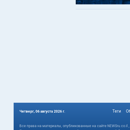
Теги
О
Четверг, 06 августа 2026 г.
Все права на материалы, опубликованные на сайте NEWSru.co.il 