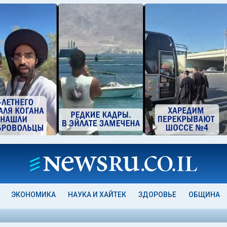
ЭКОНОМИКА
НАУКА И ХАЙТЕК
ЗДОРОВЬЕ
ОБЩИНА