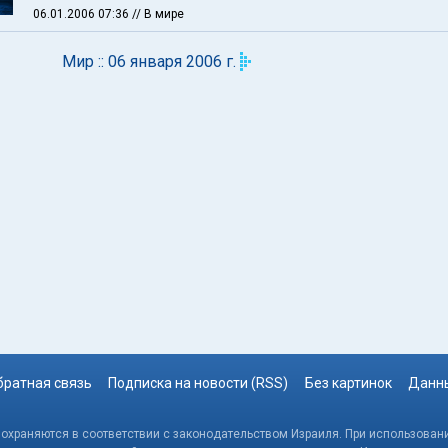
06.01.2006 07:36
// В мире
Мир :: 06 января 2006 г.
братная связь
Подписка на новости (RSS)
Без картинок
Данны
, охраняются в соответствии с законодательством Израиля. При использовани