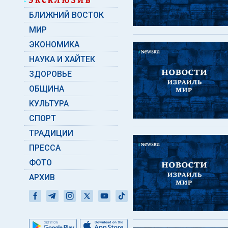
БЛИЖНИЙ ВОСТОК
МИР
ЭКОНОМИКА
НАУКА И ХАЙТЕК
ЗДОРОВЬЕ
ОБЩИНА
КУЛЬТУРА
СПОРТ
ТРАДИЦИИ
ПРЕССА
ФОТО
АРХИВ