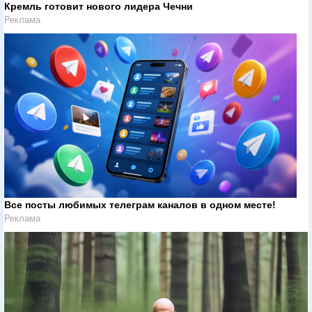
Кремль готовит нового лидера Чечни
Реклама
Все посты любимых телеграм каналов в одном месте!
Реклама