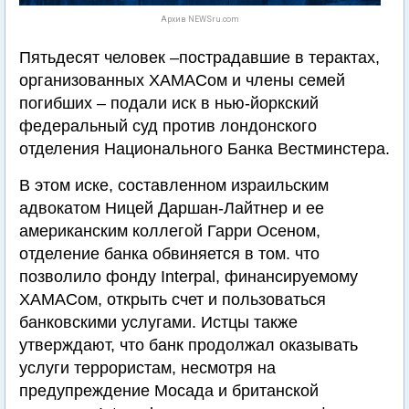
Архив NEWSru.com
Пятьдесят человек –пострадавшие в терактах,
организованных ХАМАСом и члены семей
погибших – подали иск в нью-йоркский
федеральный суд против лондонского
отделения Национального Банка Вестминстера.
В этом иске, составленном израильским
адвокатом Ницей Даршан-Лайтнер и ее
американским коллегой Гарри Осеном,
отделение банка обвиняется в том. что
позволило фонду Interpal, финансируемому
ХАМАСом, открыть счет и пользоваться
банковскими услугами. Истцы также
утверждают, что банк продолжал оказывать
услуги террористам, несмотря на
предупреждение Мосада и британской