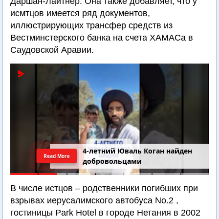
Даршан-Лайтнер. Она также добавляет, что у
исмтцов имеется ряд документов,
иллюстрирующих трансфер средств из
Вестминстерского банка на счета ХАМАСа в
Саудовской Аравии.
4-летний Юваль Коган найден
Read More
добровольцами
В числе истцов – родственники погибших при
взрывах иерусалимского автобуса No.2 ,
гостиницы Park Hotel в городе Нетания в 2002