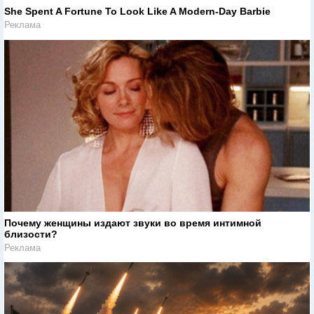
She Spent A Fortune To Look Like A Modern-Day Barbie
Реклама
Почему женщины издают звуки во время интимной
близости?
Реклама