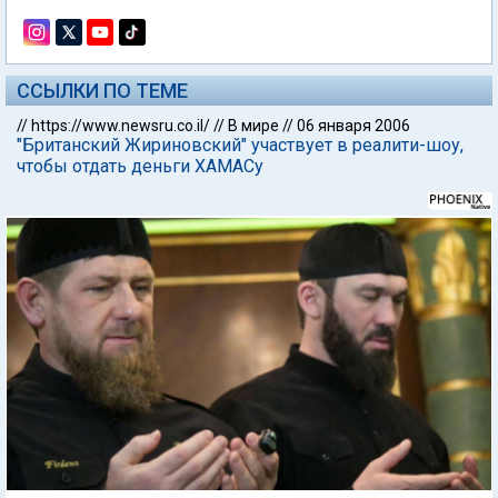
ССЫЛКИ ПО ТЕМЕ
//
https://www.newsru.co.il/
//
В мире
//
06 января 2006
"Британский Жириновский" участвует в реалити-шоу,
чтобы отдать деньги ХАМАСу