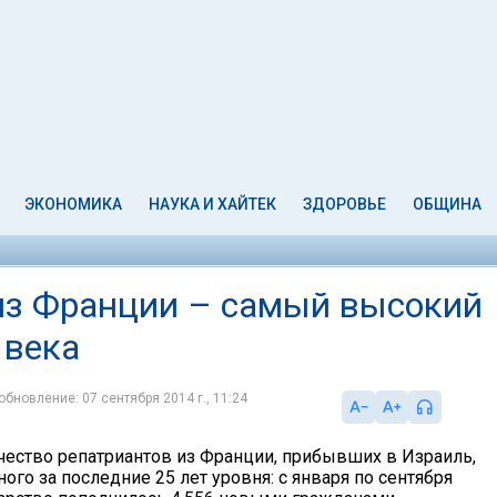
ЭКОНОМИКА
НАУКА И ХАЙТЕК
ЗДОРОВЬЕ
ОБЩИНА
из Франции – самый высокий
 века
обновление: 07 сентября 2014 г., 11:24
ичество репатриантов из Франции, прибывших в Израиль,
ого за последние 25 лет уровня: с января по сентября