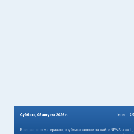
Теги
О
Суббота, 08 августа 2026 г.
Все права на материалы, опубликованные на сайте NEWSru.co.il 