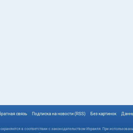
братная связь
Подписка на новости (RSS)
Без картинок
Данны
, охраняются в соответствии с законодательством Израиля. При использовани