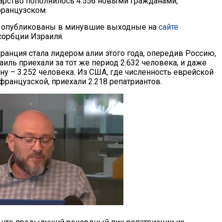
арство пополнилось 4.556 новыми гражданами,
ранцузском.
 опубликованы в минувшие выходные на
сайте
сорбции Израиля.
ранция стала лидером алии этого года, опередив Россию,
аиль приехали за тот же период 2.632 человека, и даже
 – 3.252 человека. Из США, где численность еврейской
ранцузской, приехали 2.218 репатриантов.