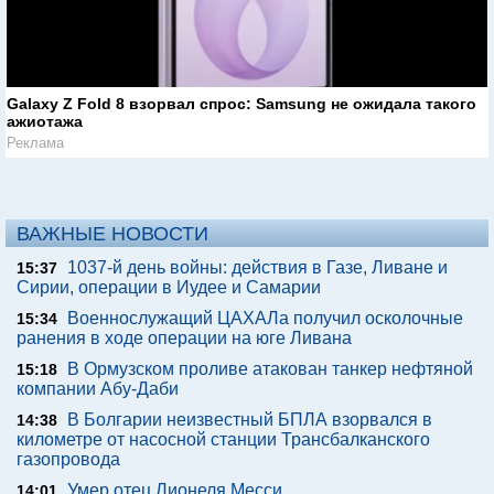
Galaxy Z Fold 8 взорвал спрос: Samsung не ожидала такого
ажиотажа
Реклама
ВАЖНЫЕ НОВОСТИ
1037-й день войны: действия в Газе, Ливане и
15:37
Сирии, операции в Иудее и Самарии
Военнослужащий ЦАХАЛа получил осколочные
15:34
ранения в ходе операции на юге Ливана
В Ормузском проливе атакован танкер нефтяной
15:18
компании Абу-Даби
В Болгарии неизвестный БПЛА взорвался в
14:38
километре от насосной станции Трансбалканского
газопровода
Умер отец Лионеля Месси
14:01