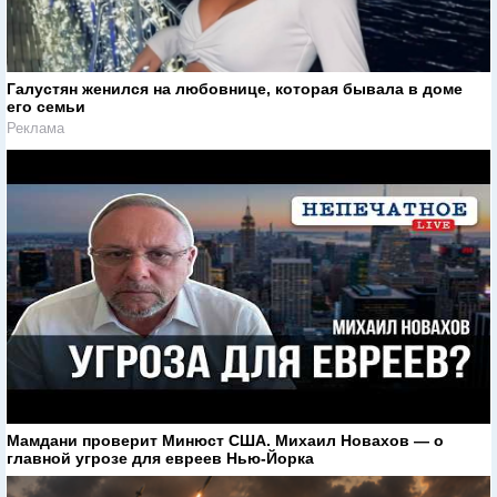
Галустян женился на любовнице, которая бывала в доме
его семьи
Реклама
Мамдани проверит Минюст США. Михаил Новахов — о
главной угрозе для евреев Нью-Йорка