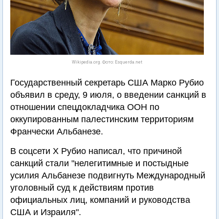
Wikipedia.org. Фото: Esquerda.net
Государственный секретарь США Марко Рубио
объявил в среду, 9 июля, о введении санкций в
отношении спецдокладчика ООН по
оккупированным палестинским территориям
Франчески Альбанезе.
В соцсети Х Рубио написал, что причиной
санкций стали "нелегитимные и постыдные
усилия Альбанезе подвигнуть Международный
уголовный суд к действиям против
официальных лиц, компаний и руководства
США и Израиля".