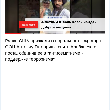
4-летний Юваль Коган найден
Read More
добровольцами
Ранее США призвали генерального секретаря
ООН Антониу Гутерриша снять Альбанезе с
поста, обвинив ее в "антисемитизме и
поддержке терроризма".