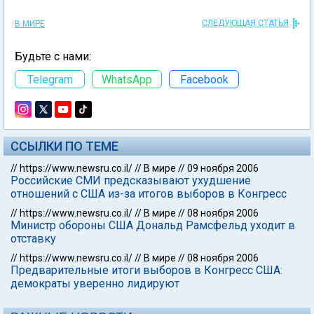
СЛЕДУЮЩАЯ СТАТЬЯ
В МИРЕ
Будьте с нами:
Telegram
WhatsApp
Facebook
ССЫЛКИ ПО ТЕМЕ
//
https://www.newsru.co.il/
//
В мире
//
09 ноября 2006
Российские СМИ предсказывают ухудшение
отношений с США из-за итогов выборов в Конгресс
//
https://www.newsru.co.il/
//
В мире
//
08 ноября 2006
Министр обороны США Дональд Рамсфельд уходит в
отставку
//
https://www.newsru.co.il/
//
В мире
//
08 ноября 2006
Предварительные итоги выборов в Конгресс США:
демократы уверенно лидируют