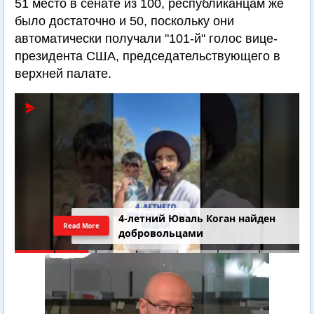
51 место в сенате из 100, республиканцам же
было достаточно и 50, поскольку они
автоматически получали "101-й" голос вице-
президента США, председательствующего в
верхней палате.
4-летний Юваль Коган найден
Read More
добровольцами