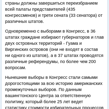
страны должны завершиться переизбранием
всей палаты представителей (435
конгрессменов) и трети сената (33 сенатора) от
различных штатов.
Одновременно с выборами в Конгресс, в 36
штатах граждане избирают губернаторов и глав
двух островных территорий - Гуама и
Виргинских островов (они не входят в состав
ни одного из штатов), а в 37 штатах проводятся
различные референдумы, по более чем 200
вопросам.
Нынешние выборы в Конгресс стали самыми
дорогостоящими за всю историю американских
промежуточных выборов. По данным
вашингтонского Центра за ответственную
политику, который более 25 лет ведет
статистику стоимости избирательных процессов