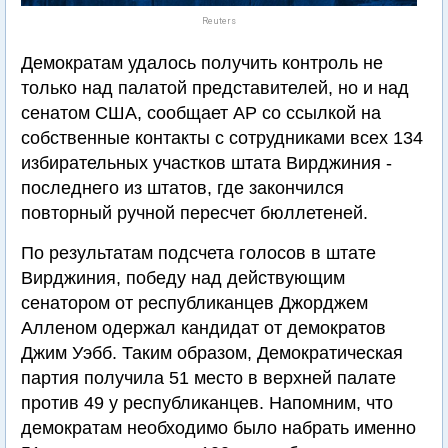
Reuters
Демократам удалось получить контроль не
только над палатой представителей, но и над
сенатом США, сообщает AP со ссылкой на
собственные контакты с сотрудниками всех 134
избирательных участков штата Вирджиния -
последнего из штатов, где закончился
повторный ручной пересчет бюллетеней.
По результатам подсчета голосов в штате
Вирджиния, победу над действующим
сенатором от республиканцев Джорджем
Алленом одержал кандидат от демократов
Джим Уэбб. Таким образом, Демократическая
партия получила 51 место в верхней палате
против 49 у республиканцев. Напомним, что
демократам необходимо было набрать именно