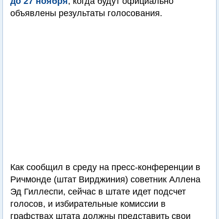
до 27 ноября
, когда будут официально
объявлены результаты голосования.
Как сообщил в среду на пресс-конференции в
Ричмонде (штат Вирджиния) советник Аллена
Эд Гиллеспи, сейчас в штате идет подсчет
голосов, и избирательные комиссии в
графствах штата должны представить свои