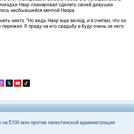
поездки Наор планировал сделать своей девушке
талось несбывшейся мечтой Наора.
ить никто. "Но ведь Наор еще молод, и я считаю, что он
пережил. Я приду на его свадьбу и буду очень за него
к на $100 млн против палестинской администрации