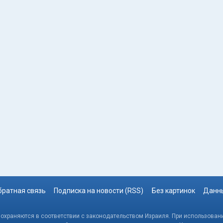
братная связь
Подписка на новости (RSS)
Без картинок
Данны
, охраняются в соответствии с законодательством Израиля. При использовани