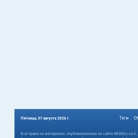
Теги
О
Пятница, 07 августа 2026 г.
Все права на материалы, опубликованные на сайте NEWSru.co.il 