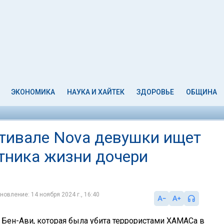
ЭКОНОМИКА
НАУКА И ХАЙТЕК
ЗДОРОВЬЕ
ОБЩИНА
тивале Nova девушки ищет
тника жизни дочери
новление: 14 ноября 2024 г., 16:40
 Бен-Ави, которая была убита террористами ХАМАСа в