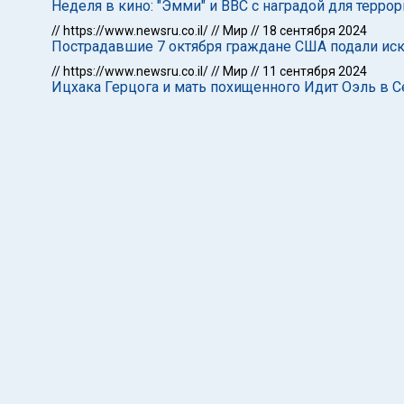
Неделя в кино: "Эмми" и BBC c наградой для терр
//
https://www.newsru.co.il/
//
Мир
//
18 сентября 2024
Пострадавшие 7 октября граждане США подали иск
//
https://www.newsru.co.il/
//
Мир
//
11 сентября 2024
Ицхака Герцога и мать похищенного Идит Оэль в 