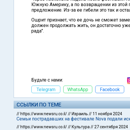
Южную Америку, а по возвращении из этой 
предложение. Из-за ее гибели это так и ос
Ошрит признает, что ее дочь не сможет замен
должен продолжать жить, он достаточно уже 
рада".
Будьте с нами:
Telegram
WhatsApp
Facebook
ССЫЛКИ ПО ТЕМЕ
//
https://www.newsru.co.il/
//
Израиль
//
11 ноября 2024
Семьи пострадавших на фестивале Nova подали ис
//
https://www.newsru.co.il/
//
Культура
//
27 сентября 2024