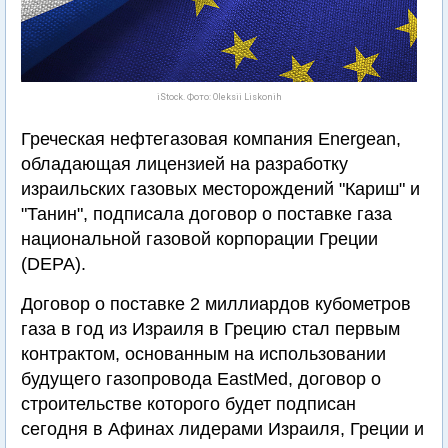
iStock. Фото: Oleksii Liskonih
Греческая нефтегазовая компания Energean,
обладающая лицензией на разработку
израильских газовых месторождений "Кариш" и
"Танин", подписала договор о поставке газа
национальной газовой корпорации Греции
(DEPA).
Договор о поставке 2 миллиардов кубометров
газа в год из Израиля в Грецию стал первым
контрактом, основанным на использовании
будущего газопровода EastMed, договор о
строительстве которого будет подписан
сегодня в Афинах лидерами Израиля, Греции и