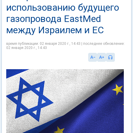
использованию будущего
газопровода EastMed
между Израилем и ЕС
время публикации: 02 января 2020 г., 14:43 | последнее обновление:
02 января 2020 г., 14:43