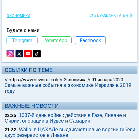
СЛЕДУЮЩАЯ СТАТЬЯ
ЭКОНОМИКА
Будьте с нами:
Telegram
WhatsApp
Facebook
ССЫЛКИ ПО ТЕМЕ
//
https://www.newsru.co.il/
//
Экономика
//
01 января 2020
Самые важные события в экономике Израиля в 2019
году
ВАЖНЫЕ НОВОСТИ
1037-й день войны: действия в Газе, Ливане и
22:25
Сирии, операции в Иудее и Самарии
Walla: в ЦАХАЛе выдвигают новые версии гибели
21:32
двух резервистов в Ливане