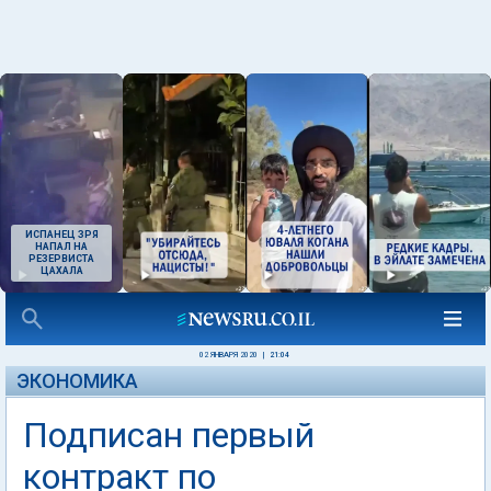
ИСПАНЕЦ ЗРЯ
НАПАЛ НА
РЕЗЕРВИСТА
ЦАХАЛА
02 ЯНВАРЯ 2020
|
21:04
ЭКОНОМИКА
Подписан первый
контракт по