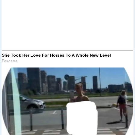
She Took Her Love For Horses To A Whole New Level
Реклама