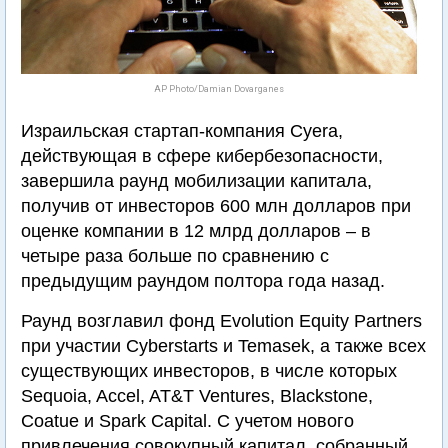
AP Photo/Damian Dovarganes
Израильская стартап-компания Cyera,
действующая в сфере кибербезопасности,
завершила раунд мобилизации капитала,
получив от инвесторов 600 млн долларов при
оценке компании в 12 млрд долларов – в
четыре раза больше по сравнению с
предыдущим раундом полтора года назад.
Раунд возглавил фонд Evolution Equity Partners
при участии Cyberstarts и Temasek, а также всех
существующих инвесторов, в числе которых
Sequoia, Accel, AT&T Ventures, Blackstone,
Coatue и Spark Capital. С учетом нового
привлечения совокупный капитал, собранный