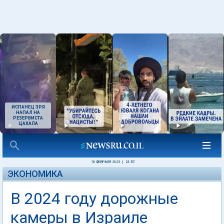
ИСПАНЕЦ ЗРЯ
НАПАЛ НА
РЕЗЕРВИСТА
ЦАХАЛА
10 ФЕВРАЛЯ 2025
|
21:57
ЭКОНОМИКА
В 2024 году дорожные
камеры в Израиле