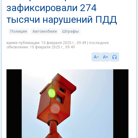
зафиксировали 274
тысячи нарушений ПДД
Полиция
Автомобили
Штрафы
время публикации: 10 февраля 2025 г., 09:49 | последнее
обновление: 10 февраля 2025 г., 09:49