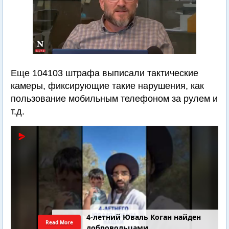
Еще 104103 штрафа выписали тактические
камеры, фиксирующие такие нарушения, как
пользование мобильным телефоном за рулем и
т.д.
4-летний Юваль Коган найден
Read More
добровольцами