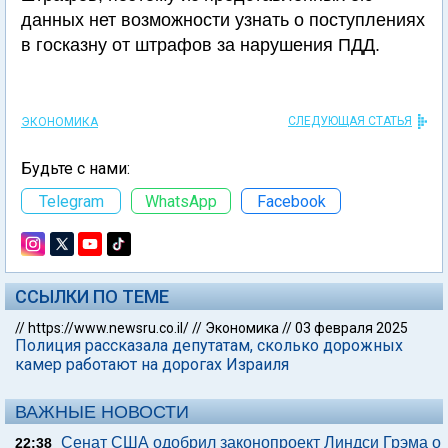
данных нет возможности узнать о поступлениях
в госказну от штрафов за нарушения ПДД.
СЛЕДУЮЩАЯ СТАТЬЯ
ЭКОНОМИКА
Будьте с нами:
Telegram
WhatsApp
Facebook
ССЫЛКИ ПО ТЕМЕ
//
https://www.newsru.co.il/
//
Экономика
//
03 февраля 2025
Полиция рассказала депутатам, сколько дорожных
камер работают на дорогах Израиля
ВАЖНЫЕ НОВОСТИ
Сенат США одобрил законопроект Линдси Грэма о
22:38