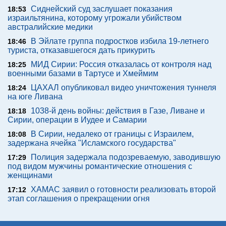
Сиднейский суд заслушает показания
18:53
израильтянина, которому угрожали убийством
австралийские медики
В Эйлате группа подростков избила 19-летнего
18:46
туриста, отказавшегося дать прикурить
МИД Сирии: Россия отказалась от контроля над
18:25
военными базами в Тартусе и Хмеймим
ЦАХАЛ опубликовал видео уничтожения туннеля
18:24
на юге Ливана
1038-й день войны: действия в Газе, Ливане и
18:18
Сирии, операции в Иудее и Самарии
В Сирии, недалеко от границы с Израилем,
18:08
задержана ячейка "Исламского государства"
Полиция задержала подозреваемую, заводившую
17:29
под видом мужчины романтические отношения с
женщинами
ХАМАС заявил о готовности реализовать второй
17:12
этап соглашения о прекращении огня