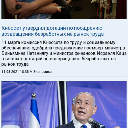
Кнессет утвердил дотации по поощрению
возвращения безработных на рынок труда
11 марта комиссия Кнессета по труду и социальному
обеспечению одобрила предложение премьер-министра
Биньямина Нетаниягу и министра финансов Исраэля Каца
о выплате дотаций по возвращению безработных на
рынок труда.
11.03.2021 18:38
// Экономика