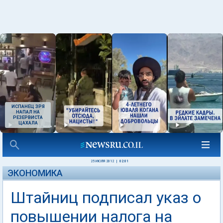
ИСПАНЕЦ ЗРЯ
НАПАЛ НА
РЕЗЕРВИСТА
ЦАХАЛА
25 ИЮЛЯ 2012
|
02:01
ЭКОНОМИКА
Штайниц подписал указ о
повышении налога на