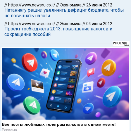
//
https://www.newsru.co.il/
//
Экономика
//
26 июня 2012
Нетаниягу решил увеличить дефицит бюджета, чтобы
не повышать налоги
//
https://www.newsru.co.il/
//
Экономика
//
04 июня 2012
Проект госбюджета 2013: повышение налогов и
сокращение пособий
Все посты любимых телеграм каналов в одном месте!
Реклама