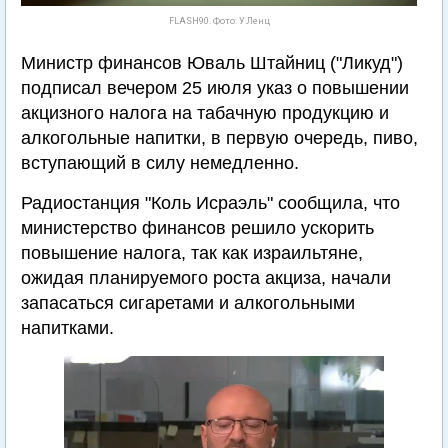
FLASH90. Фото: У.Ленц
Министр финансов Юваль Штайниц ("Ликуд")
подписал вечером 25 июля указ о повышении
акцизного налога на табачную продукцию и
алкогольные напитки, в первую очередь, пиво,
вступающий в силу немедленно.
Радиостанция "Коль Исраэль" сообщила, что
министерство финансов решило ускорить
повышение налога, так как израильтяне,
ожидая планируемого роста акциза, начали
запасаться сигаретами и алкогольными
напитками.