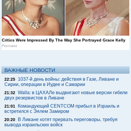
Critics Were Impressed By The Way She Portrayed Grace Kelly
Реклама
ВАЖНЫЕ НОВОСТИ
1037-й день войны: действия в Газе, Ливане и
22:25
Сирии, операции в Иудее и Самарии
Walla: в ЦАХАЛе выдвигают новые версии гибели
21:32
двух резервистов в Ливане
Командующий CENTCOM прибыл в Израиль и
21:01
встретился с Эялем Замиром
В Ливане хотят прервать переговоры, требуя
20:20
вывода израильских войск