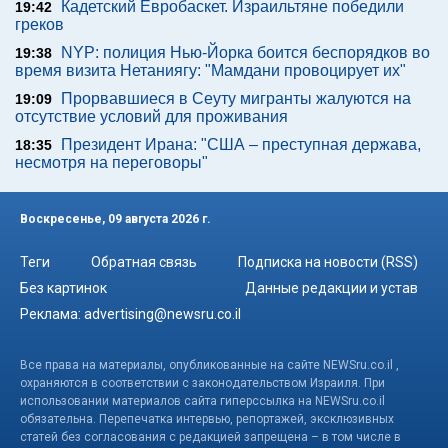
Кадетский Евробаскет. Израильтяне победили
19:42
греков
NYP: полиция Нью-Йорка боится беспорядков во
19:38
время визита Нетаниягу: "Мамдани провоцирует их"
Прорвавшиеся в Сеуту мигранты жалуются на
19:09
отсутствие условий для проживания
Президент Ирана: "США – преступная держава,
18:35
несмотря на переговоры"
Воскресенье, 09 августа 2026 г.
Теги
Обратная связь
Подписка на новости (RSS)
Без картинок
Данные редакции и устав
Реклама:
advertising@newsru.co.il
Все права на материалы, опубликованные на сайте NEWSru.co.il ,
охраняются в соответствии с законодательством Израиля. При
использовании материалов сайта гиперссылка на NEWSru.co.il
обязательна. Перепечатка интервью, репортажей, эксклюзивных
статей без согласования с редакцией запрещена – в том числе в