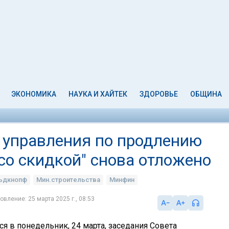
ЭКОНОМИКА
НАУКА И ХАЙТЕК
ЗДОРОВЬЕ
ОБЩИНА
 управления по продлению
со скидкой" снова отложено
льдкнопф
Мин.строительства
Минфин
овление: 25 марта 2025 г., 08:53
я в понедельник, 24 марта, заседания Совета