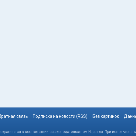
братная связь
Подписка на новости (RSS)
Без картинок
Данны
, охраняются в соответствии с законодательством Израиля. При использовани