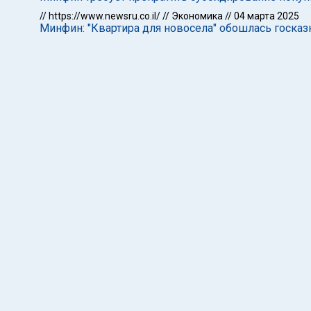
//
https://www.newsru.co.il/
//
Экономика
//
04 марта 2025
Минфин: "Квартира для новосела" обошлась госка