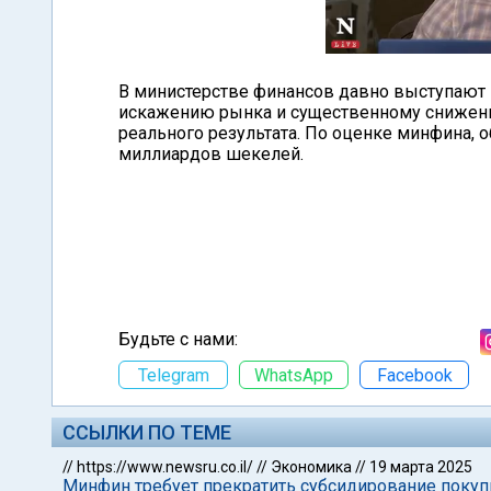
В министерстве финансов давно выступают 
искажению рынка и существенному снижени
реального результата. По оценке минфина, 
миллиардов шекелей.
Будьте с нами:
Telegram
WhatsApp
Facebook
ССЫЛКИ ПО ТЕМЕ
//
https://www.newsru.co.il/
//
Экономика
//
19 марта 2025
Минфин требует прекратить субсидирование покуп