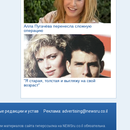
е редакции и устав
Реклама:
advertising@newsru.co.il
и материалов сайта гиперссылка на NEWSru.co.il обязательна.