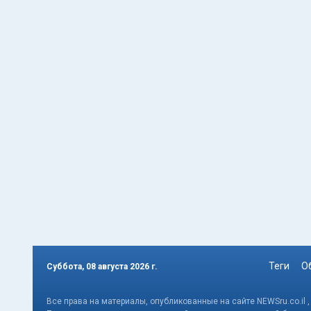
Теги
О
Суббота, 08 августа 2026 г.
Все права на материалы, опубликованные на сайте NEWSru.co.il 