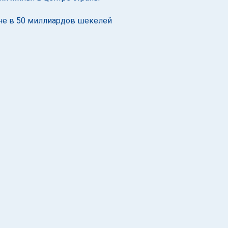
зне в 50 миллиардов шекелей