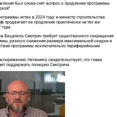
вления был снова снят вопрос о продлении программы
дкой".
рограммы истек в 2024 году и министр строительства
ф продвигает ее продление практически на тех же
 года.
в Бецалель Смотрич требует существенного сокращения
мы, резкого снижения размера максимальной скидки и
йствия программы исключительно периферийными
аспоряжению Нетаниягу свидетельствует, что глава
ает поддержать позицию Смотрича.