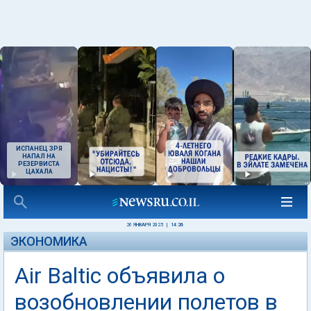
ИСПАНЕЦ ЗРЯ
НАПАЛ НА
РЕЗЕРВИСТА
ЦАХАЛА
26 ЯНВАРЯ 2025
|
14:26
ЭКОНОМИКА
Air Baltic объявила о
возобновлении полетов в