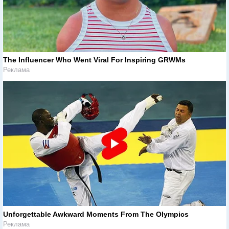
The Influencer Who Went Viral For Inspiring GRWMs
Реклама
Unforgettable Awkward Moments From The Olympics
Реклама