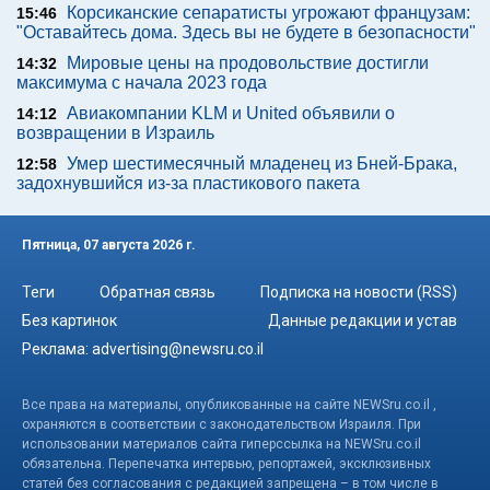
Корсиканские сепаратисты угрожают французам:
15:46
"Оставайтесь дома. Здесь вы не будете в безопасности"
Мировые цены на продовольствие достигли
14:32
максимума с начала 2023 года
Авиакомпании KLM и United объявили о
14:12
возвращении в Израиль
Умер шестимесячный младенец из Бней-Брака,
12:58
задохнувшийся из-за пластикового пакета
Пятница, 07 августа 2026 г.
Теги
Обратная связь
Подписка на новости (RSS)
Без картинок
Данные редакции и устав
Реклама:
advertising@newsru.co.il
Все права на материалы, опубликованные на сайте NEWSru.co.il ,
охраняются в соответствии с законодательством Израиля. При
использовании материалов сайта гиперссылка на NEWSru.co.il
обязательна. Перепечатка интервью, репортажей, эксклюзивных
статей без согласования с редакцией запрещена – в том числе в