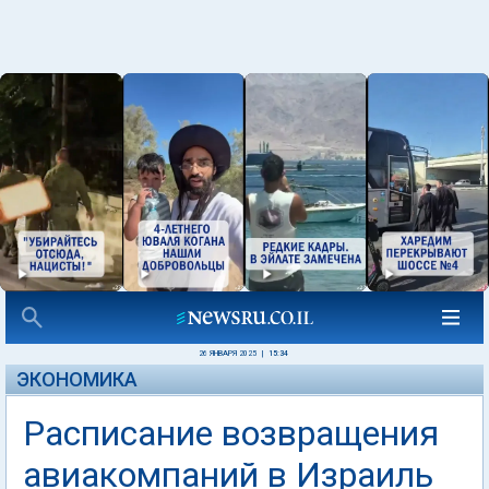
26 ЯНВАРЯ 2025
|
15:34
ЭКОНОМИКА
Расписание возвращения
авиакомпаний в Израиль