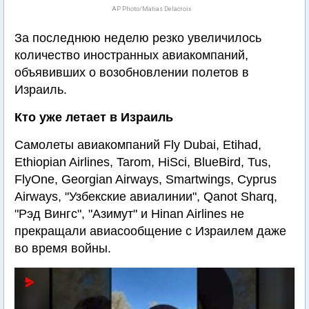
AP Photo/Matias Delacroix
За последнюю неделю резко увеличилось
количество иностранных авиакомпаний,
объявивших о возобновлении полетов в
Израиль.
Кто уже летает в Израиль
Cамолеты авиакомпаний Fly Dubai, Etihad,
Ethiopian Airlines, Tarom, HiSci, BlueBird, Tus,
FlyOne, Georgian Airways, Smartwings, Cyprus
Airways, "Узбекские авиалинии", Qanot Sharq,
"Рэд Вингс", "Азимут" и Hinan Airlines не
прекращали авиасообщение с Израилем даже
во время войны.