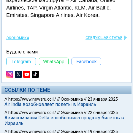
израильские маршруты – Air Canada, United
Airlines, TAP, Virgin Atlantic, KLM, Air Baltic,
Emirates, Singapore Airlines, Air Korea.
СЛЕДУЮЩАЯ СТАТЬЯ
ЭКОНОМИКА
Будьте с нами:
Telegram
WhatsApp
Facebook
ССЫЛКИ ПО ТЕМЕ
//
https://www.newsru.co.il/
//
Экономика
//
23 января 2025
Air India возобновляет полеты в Израиль
//
https://www.newsru.co.il/
//
Экономика
//
22 января 2025
Авиакомпания Delta возобновила продажу билетов в
Израиль
//
https://www.newsru.co.il/
//
Экономика
//
19 января 2025