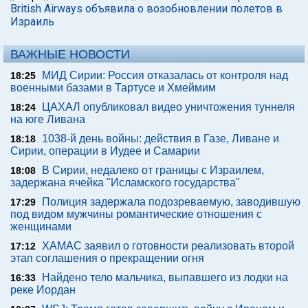
British Airways объявила о возобновлении полетов в
Израиль
ВАЖНЫЕ НОВОСТИ
МИД Сирии: Россия отказалась от контроля над
18:25
военными базами в Тартусе и Хмеймим
ЦАХАЛ опубликовал видео уничтожения туннеля
18:24
на юге Ливана
1038-й день войны: действия в Газе, Ливане и
18:18
Сирии, операции в Иудее и Самарии
В Сирии, недалеко от границы с Израилем,
18:08
задержана ячейка "Исламского государства"
Полиция задержала подозреваемую, заводившую
17:29
под видом мужчины романтические отношения с
женщинами
ХАМАС заявил о готовности реализовать второй
17:12
этап соглашения о прекращении огня
Найдено тело мальчика, выпавшего из лодки на
16:33
реке Иордан