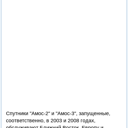
Спутники "Амос-2" и "Амос-3", запущенные,
соответственно, в 2003 и 2008 годах,
обслуживают Ближний Восток, Европу и