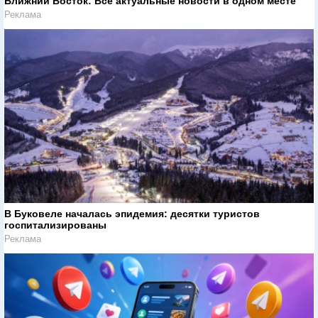
Ближний Восток: Все актуальные новости в одном месте
Реклама
В Буковеле началась эпидемия: десятки туристов
госпитализированы
Реклама