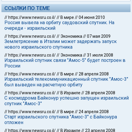
ССЫЛКИ ПО ТЕМЕ
//
https://www.newsru.co.il/
//
В мире
//
04 июня 2010
Россия вывела на орбиту саудовский спутник. На
очереди - израильский
//
https://www.newsru.co.il/
//
Экономика
//
07 мая 2009
Землетрясение в Италии может задержать запуск
нового израильского спутника
//
https://www.newsru.co.il/
//
Экономика
//
31 июля 2008
Израильский спутник связи "Амос-5" будет построен в
России
//
https://www.newsru.co.il/
//
В мире
//
28 апреля 2008
Израильский телекоммуникационный спутник "Амос-3"
был выведен на расчетную орбиту
//
https://www.newsru.co.il/
//
В Израиле
//
28 апреля 2008
С космодрома Байконур успешно запущен израильский
спутник "Амос-3"
//
https://www.newsru.co.il/
//
В мире
//
24 апреля 2008
Старт израильского спутника "Амос-3" с Байконура
отложен
//
https://www.newsru.co.il/
//
В Израиле
//
23 апреля 2008