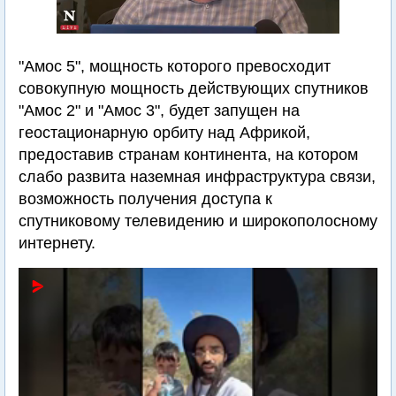
"Амос 5", мощность которого превосходит
совокупную мощность действующих спутников
"Амос 2" и "Амос 3", будет запущен на
геостационарную орбиту над Африкой,
предоставив странам континента, на котором
слабо развита наземная инфраструктура связи,
возможность получения доступа к
спутниковому телевидению и широкополосному
интернету.