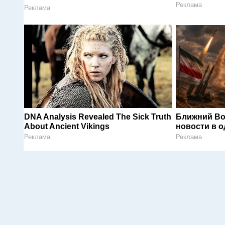
Реклама
Реклама
DNA Analysis Revealed The Sick Truth
Ближний Во
About Ancient Vikings
новости в 
Реклама
Реклама