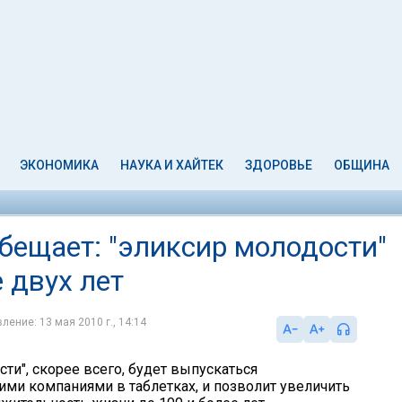
ЭКОНОМИКА
НАУКА И ХАЙТЕК
ЗДОРОВЬЕ
ОБЩИНА
бещает: "эликсир молодости"
 двух лет
ление: 13 мая 2010 г., 14:14
ти", скорее всего, будет выпускаться
ми компаниями в таблетках, и позволит увеличить