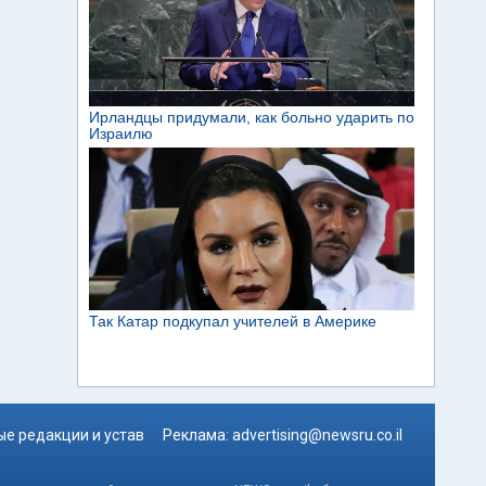
е редакции и устав
Реклама:
advertising@newsru.co.il