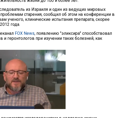
ительность жизни до 100 и более лет.
сследователь из Израиля и один из ведущих мировых
 проблемам старения, сообщил об этом на конференции в
вам ученого, клинические испытания препарата, скорее
 2012 года.
леканал
FOX News
, появлению "эликсира" способствовал
 и геронтологов при изучении таких болезней, как