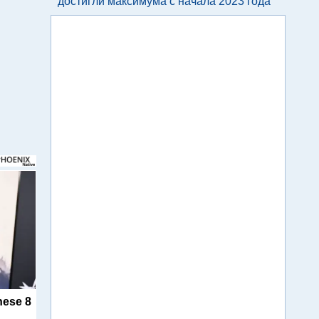
достигли максимума с начала 2023 года
hese 8