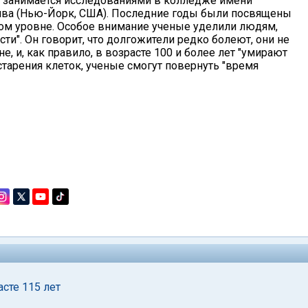
й занимается исследованиями в колледже имени
ива (Нью-Йорк, США). Последние годы были посвящены
ом уровне. Особое внимание ученые уделили людям,
ти". Он говорит, что долгожители редко болеют, они не
, и, как правило, в возрасте 100 и более лет "умирают
старения клеток, ученые смогут повернуть "время
сте 115 лет