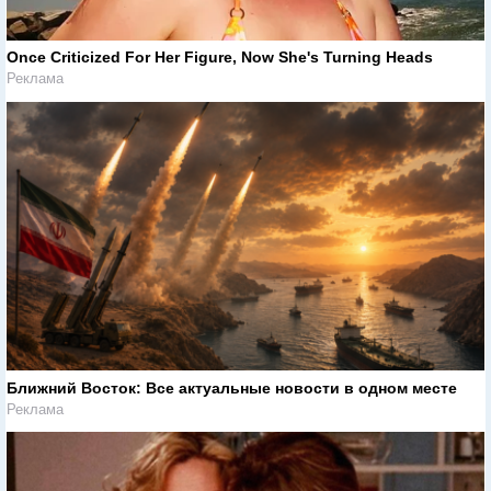
Once Criticized For Her Figure, Now She's Turning Heads
Реклама
Ближний Восток: Все актуальные новости в одном месте
Реклама