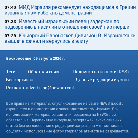
МИД Израиля рекомендует находящимся в Греции
07:40
израильтянам избегать демонстраций
Известный израильский певец задержан по
07:33
подозрению в насилии в отношении своей партнерши
Юниорский Евробаскет. Дивизион В. Израильтянки
07:29
вышли в финал и вернулись в элиту
Воскресенье, 09 августа 2026 г.
Теги
Обратная связь
Подписка на новости (RSS)
Без картинок
Данные редакции и устав
Реклама:
advertising@newsru.co.il
Все права на материалы, опубликованные на сайте NEWSru.co.il ,
охраняются в соответствии с законодательством Израиля. При
использовании материалов сайта гиперссылка на NEWSru.co.il
обязательна. Перепечатка интервью, репортажей, эксклюзивных
статей без согласования с редакцией запрещена – в том числе в
соцсетях. Использование фотоматериалов агентств не разрешается.