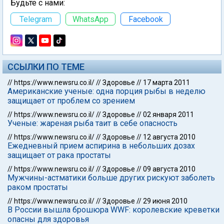
Будьте с нами:
Telegram
WhatsApp
Facebook
ССЫЛКИ ПО ТЕМЕ
//
https://www.newsru.co.il/
//
Здоровье
//
17 марта 2011
Американские ученые: одна порция рыбы в неделю
защищает от проблем со зрением
//
https://www.newsru.co.il/
//
Здоровье
//
02 января 2011
Ученые: жареная рыба таит в себе опасность
//
https://www.newsru.co.il/
//
Здоровье
//
12 августа 2010
Ежедневный прием аспирина в небольших дозах
защищает от рака простаты
//
https://www.newsru.co.il/
//
Здоровье
//
09 августа 2010
Мужчины-астматики больше других рискуют заболеть
раком простаты
//
https://www.newsru.co.il/
//
Здоровье
//
29 июня 2010
В России вышла брошюра WWF: королевские креветки
опасны для здоровья