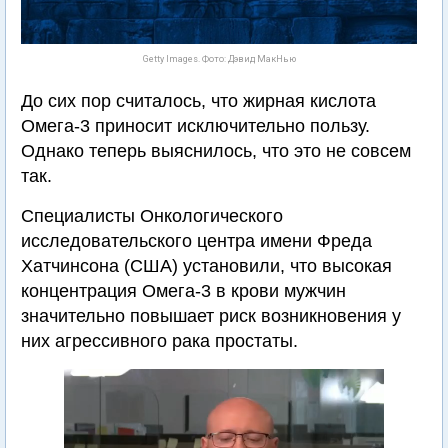
Getty Images. Фото: Дэвид МакНью
До сих пор считалось, что жирная кислота
Омега-3 приносит исключительно пользу.
Однако теперь выяснилось, что это не совсем
так.
Специалисты Онкологического
исследовательского центра имени Фреда
Хатчинсона (США) установили, что высокая
концентрация Омега-3 в крови мужчин
значительно повышает риск возникновения у
них агрессивного рака простаты.