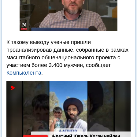
К такому выводу ученые пришли
проанализировав данные, собранные в рамках
масштабного общенационального проекта с
участием более 3.400 мужчин, сообщает
Компьюлента
.
4-летний Юваль Коган найден