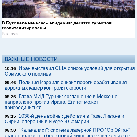
В Буковеле началась эпидемия: десятки туристов
госпитализированы
Реклама
ВАЖНЫЕ НОВОСТИ
Иран выставил США список условий для открытия
10:16
Ормузского пролива
Полиция Израиля снизит пороги срабатывания
09:46
дорожных камер контроля скорости
Глава МИД Турции: соглашение в Мекке не
09:36
направлено против Ирана, Египет может
присоединиться
1038-й день войны: действия в Газе, Ливане и
09:15
Сирии, операции в Иудее и Самарии
"Калькалист": система лазерной ПРО "Ор Эйтан"
08:50
станет полностью боеготовой лишь через несколько лет