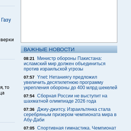
 Газу
оверки
ВАЖНЫЕ НОВОСТИ
Министр обороны Пакистана:
08:21
исламский мир должен объединиться
против израильской угрозы
Ynet: Нетаниягу предложил
07:57
увеличить десятилетнюю программу
, то
укрепления обороны до 400 млрд шекелей
ца
Сборная России не выступит на
07:54
шахматной олимпиаде 2026 года
Джиу-джитсу. Израильтянка стала
07:36
серебряным призером чемпионата мира в
Абу-Даби
Спортивная гимнастика. Чемпионат
07:05