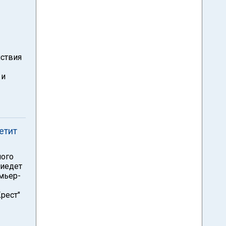
йствия
 и
етит
ного
риедет
емьер-
Крест"