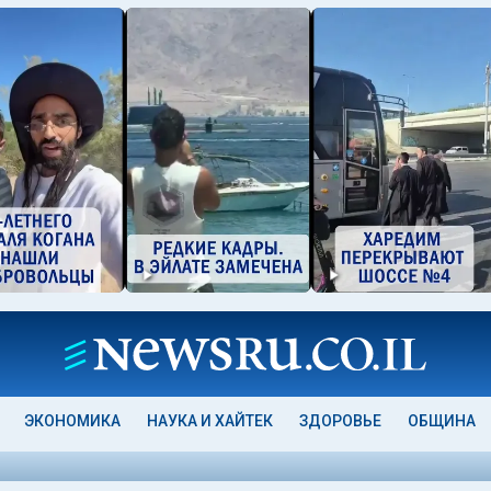
ЭКОНОМИКА
НАУКА И ХАЙТЕК
ЗДОРОВЬЕ
ОБЩИНА